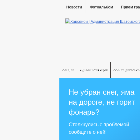
Новости
Фотоальбом
Прием гр
ОБЩЕЕ
АДМИНИСТРАЦИЯ
СОВЕТ ДЕПУТАТ
Не убран снег, яма
на дороге, не горит
фонарь?
Столкнулись с проблемой —
сообщите о ней!