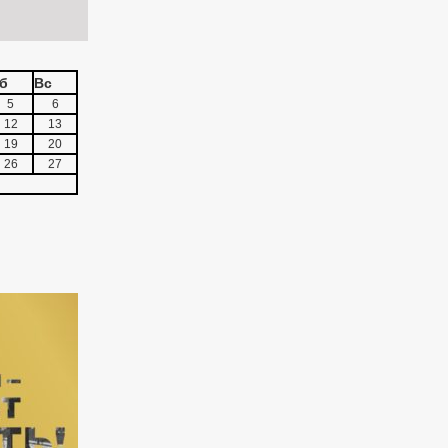
б
Вс
5
6
12
13
19
20
26
27