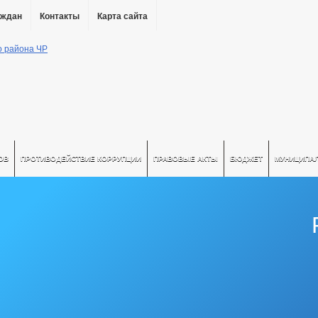
аждан
Контакты
Карта сайта
ОВ
ПРОТИВОДЕЙСТВИЕ КОРРУПЦИИ
ПРАВОВЫЕ АКТЫ
БЮДЖЕТ
МУНИЦИПА