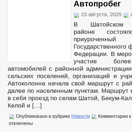
Автопробег
23 августа, 2025
В Шатойском м
районе состоял
приуроченн
Государственного 
Федерации. В меро
участие боле
автомобилей с районной администрации
сельских поселений, организаций и учр
Автоколонна начала свой маршрут с раи
далее по населенным пунктам. Маршрут 
в себя проезд по селам Шатой, Бекум-Ка
Келой и […]
Опубликовано в рубрике
Новости
Комментарии
к
отключены