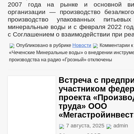
2007 года на рынке и основной ви
организации — производство безалкого
производство упакованных питьевы
минеральные воды и с февраля 2022 год
с Соглашением о взаимодействии при ре
Опубликовано в рубрике
Новости
Комментарии
к
«Чеченские Минеральные воды» о внедрении инструм
производства на радио «Грозный»
отключены
Встреча с предпр
участником феде
проекта «Произво
труда» ООО
«Мегастройинвест
7 августа, 2025
admin