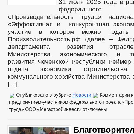
31 июля 2025 года в ра
федеральног
«Производительность труда» национа
«Эффективная и конкурентная эконом
участие в котором можно подать
Производительность.рф (далее – Федпр
департамента развития отрасл
Министерства экономического и те
развития Чеченской Республики Реймер 
отдела экономики строительств
коммунального хозяйства Министерства 
[…]
Опубликовано в рубрике
Новости
Комментарии
к
предприятием-участником федерального проекта «Про
труда» ООО «Мегастройинвест»
отключены
Благотворител