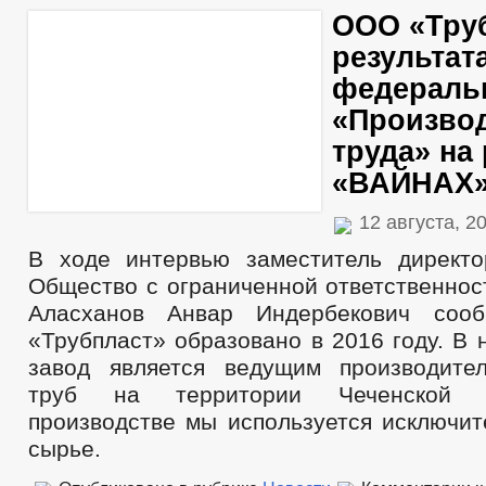
ООО «Труб
результат
федераль
«Произво
труда» на
«ВАЙНАХ
12 августа, 2
В ходе интервью заместитель директ
Общество с ограниченной ответственнос
Аласханов Анвар Индербекович соо
«Трубпласт» образовано в 2016 году. В
завод является ведущим производите
труб на территории Чеченской 
производстве мы используется исключит
сырье.