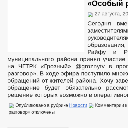
«Особый 
27 августа, 2
Сегодня вм
замест
руководите
образования,
Райфу и РВ
муниципального района принял участие
на ЧГТРК «Грозный» @groznytv в про
разговор». В ходе эфира поступило множ
обращений от жителей района. Хочу заве
обращение будет обязательно рассмо
решение которых возможно в оперативно
Опубликовано в рубрике
Новости
Комментарии
к
разговор»
отключены