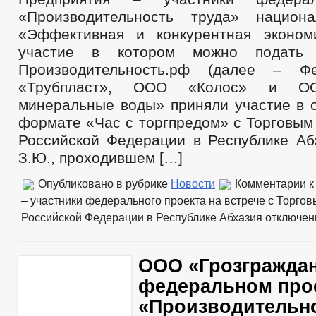
«Производительность труда» национа
«Эффективная и конкурентная эконом
участие в котором можно подать
Производительность.рф (далее – Ф
«Трубпласт», ООО «Колос» и ОО
минеральные воды» приняли участие в о
формате «Час с торгпредом» с Торговым
Российской Федерации в Республике Аб
З.Ю., проходившем […]
Опубликовано в рубрике
Новости
Комментарии
к
– участники федерального проекта на встрече с Торго
Российской Федерации в Республике Абхазия
отключе
ООО «Грозграждан
федеральном про
«Производительно