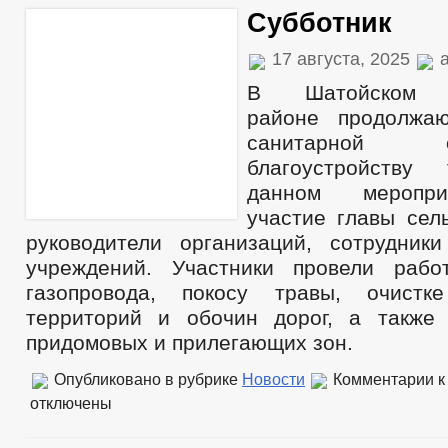
Субботник
17 августа, 2025
a
В Шатойском м
районе продолжа
санитарной
благоустройству
данном меропри
участие главы сел
руководители организаций, сотрудник
учреждений. Участники провели рабо
газопровода, покосу травы, очистк
территорий и обочин дорог, а также 
придомовых и прилегающих зон.
Опубликовано в рубрике
Новости
Комментарии
к
отключены