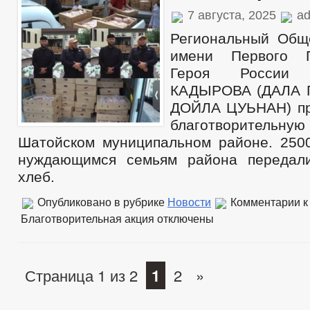
7 августа, 2025
ad
Региональный Общ
имени Первого П
Героя России 
КАДЫРОВА (ДАЛА 
ДОЙЛА ЦУЬНАН) пр
благотворител
Шатойском муниципальном районе. 25
нуждающимся семьям района передал
хлеб.
Опубликовано в рубрике
Новости
Комментарии
к
Благотворительная акция
отключены
Страница 1 из 2
1
2
»