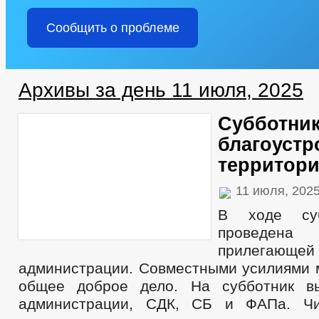
Сообщить о проблеме
Архивы за день 11 июля, 2025
Субботник
благоустр
территор
11 июля, 202
В ходе суб
проведе
прилегающе
администрации. Совместными усилиями 
общее доброе дело. На субботник в
администрации, СДК, СБ и ФАПа. Ч