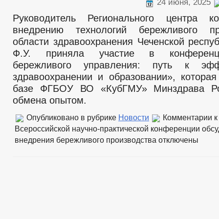
24 июня, 2025
Руководитель Регионального центра к
внедрению технологий бережливого п
области здравоохранения Чеченской респу
Ф.У. приняла участие в конференц
бережливого управления: путь к эфф
здравоохранении и образовании», которая
базе ФГБОУ ВО «КубГМУ» Минздрава Р
обмена опытом.
Опубликовано в рубрике
Новости
Комментарии
к
Всероссийской научно-практической конференции обс
внедрения бережливого производства
отключены