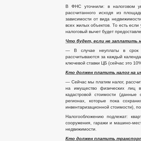
В ФНС уточнили: в налоговом ув
рассчитанного исходя из площад
зависимости от вида недвижимости
всех жилых объектов. То есть если
налоговый вычет будет предоставле
Что будет, если не заплатить н
— В случае неуплаты в срок 
рассчитываются за каждый календа
ключевой ставки ЦБ (сейчас это 10%
Кто должен платить налог на 
— Сейчас мы платим налог, рассчит
на имущество физических лиц в
кадастровой стоимости (данные 
регионах, которые пока сохрани
инвентаризационной стоимости), по
Налогообложению подлежат: квар
сооружения, гаражи и машино-мест
недвижимости.
Кто должен платить транспор