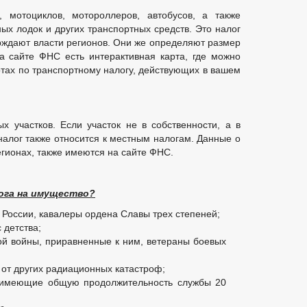
мотоциклов, мотороллеров, автобусов, а также
ных лодок и других транспортных средств. Это налог
ерждают власти регионов. Они же определяют размер
На сайте ФНС есть интерактивная карта, где можно
отах по транспортному налогу, действующих в вашем
 участков. Если участок не в собственности, а в
налог также относится к местным налогам. Данные о
егионах, также имеются на сайте ФНС.
ога на имущество?
 России, кавалеры ордена Славы трех степеней;
с детства;
ой войны, приравненные к ним, ветераны боевых
от других радиационных катастроф;
, имеющие общую продолжительность службы 20