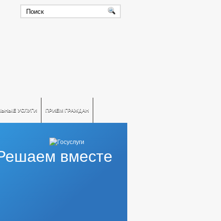
ЛЬНЫЕ УСЛУГИ
ПРИЕМ ГРАЖДАН
Решаем вместе