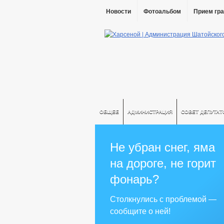
Новости
Фотоальбом
Прием гр
ОБЩЕЕ
АДМИНИСТРАЦИЯ
СОВЕТ ДЕПУТАТ
Не убран снег, яма
на дороге, не горит
фонарь?
Столкнулись с проблемой —
сообщите о ней!