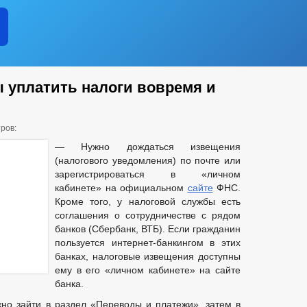
ы уплатить налоги вовремя и
ров:
— Нужно дождаться извещения
(налогового уведомления) по почте или
зарегистрироваться в «личном
кабинете» на официальном
сайте
ФНС.
Кроме того, у налоговой службы есть
соглашения о сотрудничестве с рядом
банков (Сбербанк, ВТБ). Если гражданин
пользуется интернет-банкингом в этих
банках, налоговые извещения доступны
ему в его «личном кабинете» на сайте
банка.
но зайти в раздел «Переводы и платежи», затем в