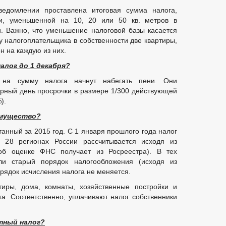
едомлении проставлена итоговая сумма налога,
и, уменьшенной на 10, 20 или 50 кв. метров в
. Важно, что уменьшение налоговой базы касается
 у налогоплательщика в собственности две квартиры,
н на каждую из них.
алог до 1 декабря?
на сумму налога начнут набегать пени. Они
рный день просрочки в размере 1/300 действующей
).
имущество?
анный за 2015 год. С 1 января прошлого года налог
 28 регионах России рассчитывается исходя из
об оценке ФНС получает из Росреестра). В тех
ли старый порядок налогообложения (исходя из
рядок исчисления налога не меняется.
тиры, дома, комнаты, хозяйственные постройки и
а. Соответственно, уплачивают налог собственники
тный налог?