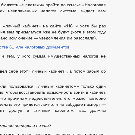
 бюджетные платежи» пройти по ссылке «Налоговая
ех неуплаченных налогов система выдаст вам
и «личный кабинет» на сайте ФНС и хотя бы раз
ия вам присылаться уже не будут (хотя в этом году
лано исключение — уведомления им разослали).
тва 61 млн налоговых документов
 и тем, у кого сумма имущественных налогов не
завел себе этот «личный кабинет», а потом забыл об
или пользовался «личным кабинетом» только один
, чтобы восстановить возможность войти в кабинет.
-то причинам недействителен, его можно повторно
делать это придется лично, и не забудьте паспорт —
вят доступ в «личный кабинет», вас должны
омление потеряла почта?
платить налоги вовремя, должен сам гражданин.