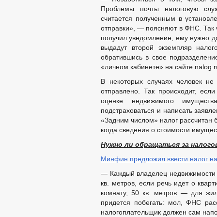
Проблемы почты налоговую слу
считается полученным в установл
отправки», — поясняют в ФНС. Так
получил уведомление, ему нужно д
выдадут второй экземпляр налог
обратившись в свое подразделение
«личном кабинете» на сайте nalog.r
В некоторых случаях человек не
отправлено. Так происходит, есл
оценке недвижимого имуществ
подстраховаться и написать заявле
«Задним числом» налог рассчитан б
когда сведения о стоимости имущес
Нужно ли обращаться за налог
Минфин предложил ввести налог на
— Каждый владелец недвижимости и
кв. метров, если речь идет о квар
комнату, 50 кв. метров — для жи
придется побегать: мол, ФНС рас
налогоплательщик должен сам напом