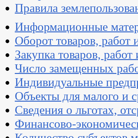
Правила землепользова
Информационные мате
Оборот товаров, работ 
Закупка товаров, работ 
Число замещенных раб
Индивидуальные предп
Объекты для малого и с
Сведения о льготах, от
Финансово-экономическ
Количество субъектов м