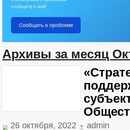
сообщите о ней!
Сообщить о проблеме
Архивы за месяц Ок
«Страт
поддер
субъек
Общест
26 октября, 2022
admin