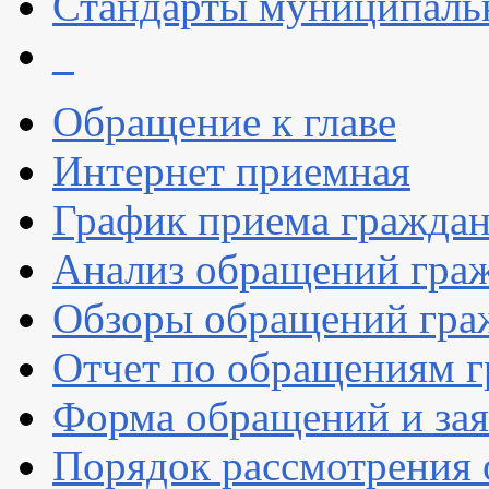
Стандарты муниципаль
_
Обращение к главе
Интернет приемная
График приема гражда
Анализ обращений гра
Обзоры обращений гра
Отчет по обращениям 
Форма обращений и за
Порядок рассмотрения