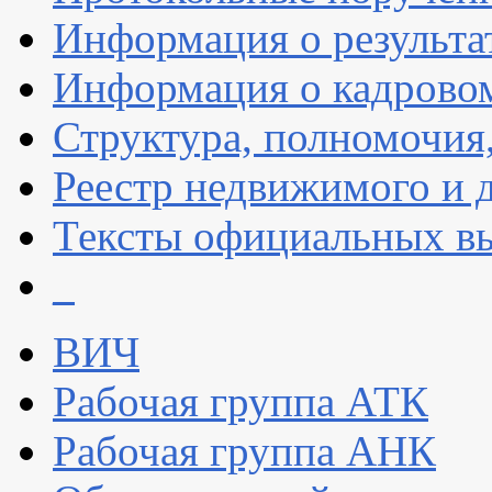
Информация о результа
Информация о кадрово
Структура, полномочия
Реестр недвижимого и
Тексты официальных вы
_
ВИЧ
Рабочая группа АТК
Рабочая группа АНК