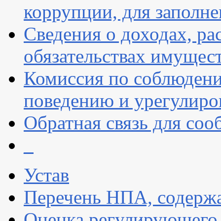
коррупции, для заполн
Сведения о доходах, ра
обязательствах имущест
Комиссия по соблюдени
поведению и урегулиро
Обратная связь для со
_
Устав
Перечень НПА, содержа
Оценка регулирующего 