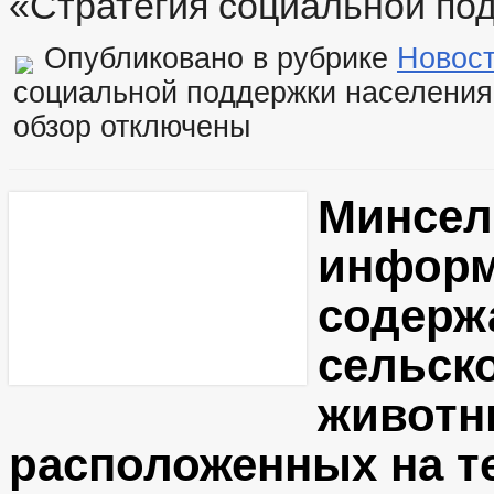
«Стратегия социальной по
Опубликовано в рубрике
Новос
социальной поддержки населени
обзор
отключены
Минсел
информ
содерж
сельск
животны
расположенных на т