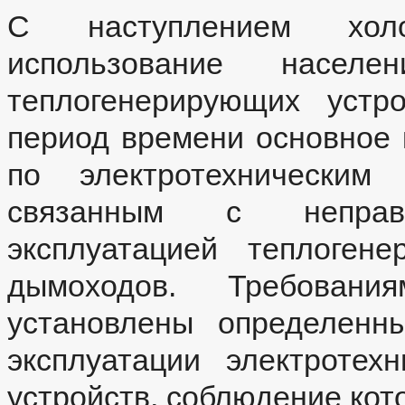
С наступлением холо
использование населе
теплогенерирующих устр
период времени основное 
по электротехническим
связанным с неправ
эксплуатацией теплоген
дымоходов. Требовани
установлены определенн
эксплуатации электротех
устройств, соблюдение кот