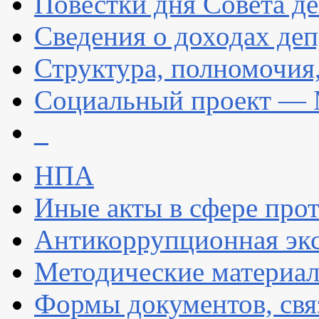
Повестки дня Совета де
Сведения о доходах деп
Структура, полномочия
Социальный проект — 
_
НПА
Иные акты в сфере про
Антикоррупционная экс
Методические материа
Формы документов, свя