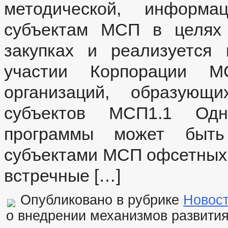
методической, информ
субъектам МСП в целях 
закупках и реализуется
участии Корпорации М
организаций, образующи
субъектов МСП1.1 Одн
программы может быть
субъектами МСП офсетных
встречные […]
Опубликовано в рубрике
Новос
о внедрении механизмов развити