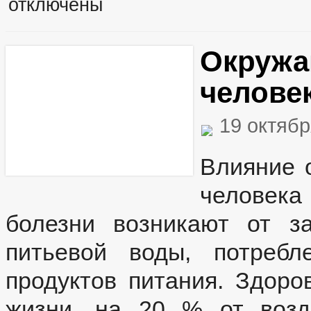
отключены
Окружа
челове
19 октябр
Влияние 
человека
болезни возникают от з
питьевой воды, потребл
продуктов питания. Здоро
жизни, на 20 % от возд