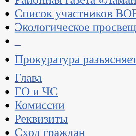
Список участников ВОВ 
Экологическое просве
_
Прокуратура разъясняе
Глава
ГО и ЧС
Комиссии
Реквизиты
Сход граждан