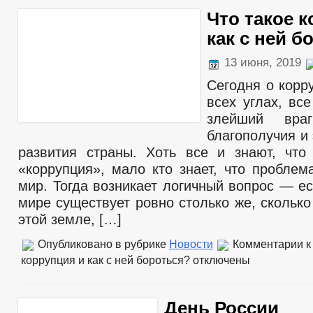
Что такое 
как с ней б
13 июня, 2019
Сегодня о корр
всех углах, все
злейший враг
благополучия и
развития страны. Хоть все и знают, что
«коррупция», мало кто знает, что проблем
мир. Тогда возникает логичный вопрос — е
мире существует ровно столько же, скольк
этой земле, […]
Опубликовано в рубрике
Новости
Комментарии
к
коррупция и как с ней бороться?
отключены
День России