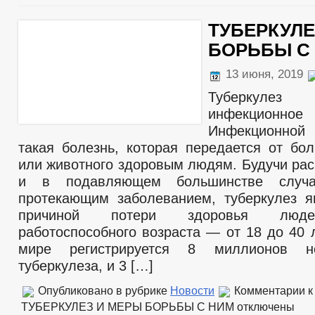
ТУБЕРКУЛЕ
БОРЬБЫ С
13 июня, 2019
Туберкуле
инфекционное
Инфекционно
такая болезнь, которая передается от бол
или животного здоровым людям. Будучи ра
и в подавляющем большинстве случа
протекающим заболеванием, туберкулез я
причиной потери здоровья люде
работоспособного возраста — от 18 до 40 
мире регистрируется 8 миллионов н
туберкулеза, и 3 […]
Опубликовано в рубрике
Новости
Комментарии
к
ТУБЕРКУЛЕЗ И МЕРЫ БОРЬБЫ С НИМ
отключены