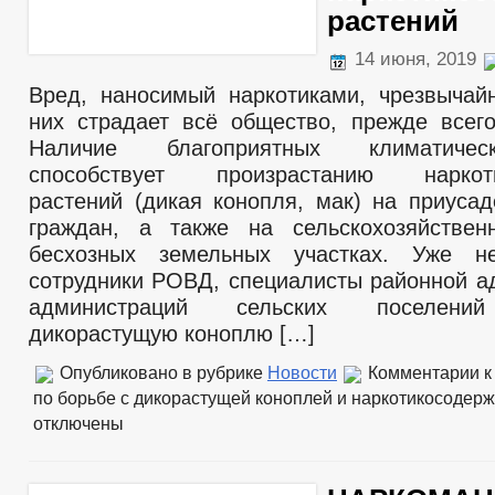
растений
14 июня, 2019
Вред, наносимый наркотиками, чрезвыча
них страдает всё общество, прежде все
Наличие благоприятных климатичес
способствует произрастанию наркоти
растений (дикая конопля, мак) на приусад
граждан, а также на сельскохозяйствен
бесхозных земельных участках. Уже 
сотрудники РОВД, специалисты районной а
администраций сельских поселений
дикорастущую коноплю […]
Опубликовано в рубрике
Новости
Комментарии
к
по борьбе с дикорастущей коноплей и наркотикосодер
отключены