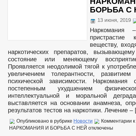
НАРКОМАН
БОРЬБА С 
13 июня, 2019
Наркомания –
пристрастие 
веществу, вход
наркотических препаратов, вызывающему
состояние или меняющему восприятие
Проявляется неодолимой тягой к употребле
увеличением толерантности, развитием
психической зависимости. Наркомания с
постепенным ухудшением физическо
интеллектуальной и моральной деграда
выставляется на основании анамнеза, опр
результатов тестов на наркотики. Лечение – 
Опубликовано в рубрике
Новости
Комментарии
к
НАРКОМАНИЯ И БОРЬБА С НЕЙ
отключены