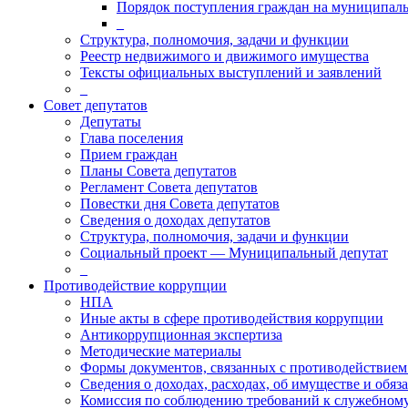
Порядок поступления граждан на муниципал
_
Структура, полномочия, задачи и функции
Реестр недвижимого и движимого имущества
Тексты официальных выступлений и заявлений
_
Совет депутатов
Депутаты
Глава поселения
Прием граждан
Планы Совета депутатов
Регламент Совета депутатов
Повестки дня Совета депутатов
Сведения о доходах депутатов
Структура, полномочия, задачи и функции
Социальный проект — Муниципальный депутат
_
Противодействие коррупции
НПА
Иные акты в сфере противодействия коррупции
Антикоррупционная экспертиза
Методические материалы
Формы документов, связанных с противодействием
Сведения о доходах, расходах, об имуществе и обяз
Комиссия по соблюдению требований к служебному