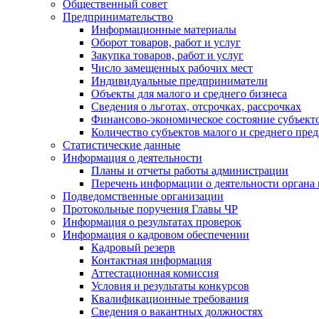
Общественный совет
Предпринимательство
Информационные материалы
Оборот товаров, работ и услуг
Закупка товаров, работ и услуг
Число замещенных рабочих мест
Индивидуальные предприниматели
Объекты для малого и среднего бизнеса
Сведения о льготах, отсрочках, рассрочках
Финансово-экономическое состояние субъект
Количество субъектов малого и среднего пре
Статистические данные
Информация о деятельности
Планы и отчеты работы администрации
Перечень информации о деятельности органа
Подведомственные организации
Протокольные поручения Главы ЧР
Информация о результатах проверок
Информация о кадровом обеспечении
Кадровый резерв
Контактная информация
Аттестационная комиссия
Условия и результаты конкурсов
Квалификационные требования
Сведения о вакантных должностях