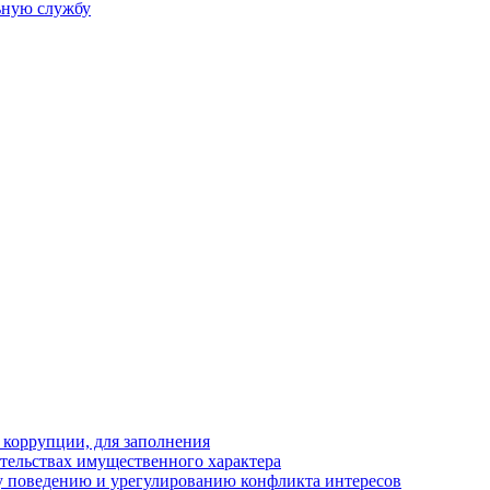
ьную службу
 коррупции, для заполнения
ательствах имущественного характера
 поведению и урегулированию конфликта интересов