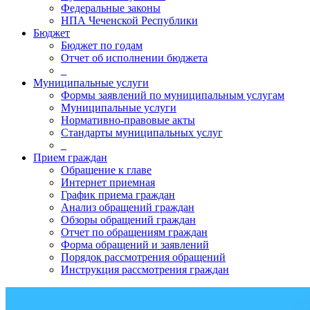
Федеральные законы
НПА Чеченской Республики
Бюджет
Бюджет по годам
Отчет об исполнении бюджета
_
Муниципальные услуги
Формы заявлений по муниципальным услугам
Муниципальные услуги
Нормативно-правовые акты
Стандарты муниципальных услуг
_
Прием граждан
Обращение к главе
Интернет приемная
График приема граждан
Анализ обращений граждан
Обзоры обращений граждан
Отчет по обращениям граждан
Форма обращений и заявлений
Порядок рассмотрения обращений
Инструкция рассмотрения граждан