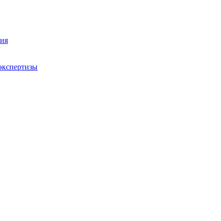
ния
экспертизы