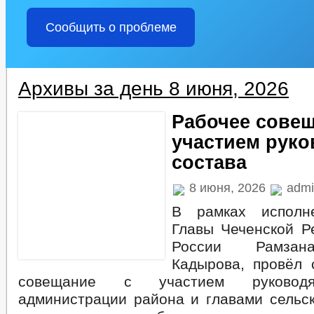
Сообщить о проблеме
Архивы за день 8 июня, 2026
Рабочее совещ
участием рук
состава
8 июня, 2026
admi
В рамках исполн
Главы Чеченской Ре
России Рамзан
Кадырова, провёл 
совещание с участием руководя
администрации района и главами сельск