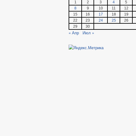
1
2
3
4
5
8
9
10
11
12
15
16
17
18
19
22
23
24
25
26
29
30
« Апр
Июл »