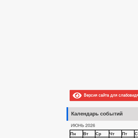
ОБРАЩЕНИЕ К ГЛАВ
ПРИЕМ ГРАЖДАН
ОБЗОРЫ ОБРАЩЕНИ
ПОРЯДОК РАССМОТ
Версия сайта для слабовид
Календарь событий
ИЮНЬ 2026
Пн
Вт
Ср
Чт
Пт
С