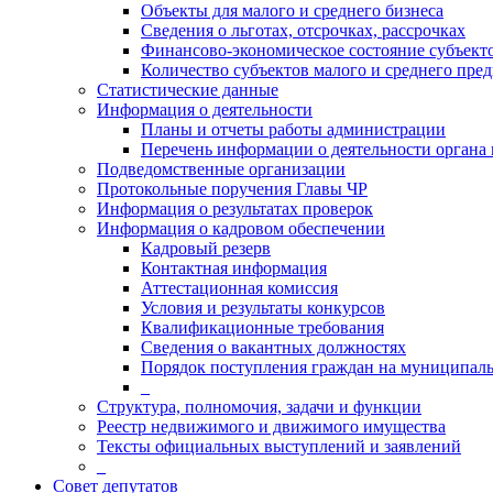
Объекты для малого и среднего бизнеса
Сведения о льготах, отсрочках, рассрочках
Финансово-экономическое состояние субъект
Количество субъектов малого и среднего пре
Статистические данные
Информация о деятельности
Планы и отчеты работы администрации
Перечень информации о деятельности органа
Подведомственные организации
Протокольные поручения Главы ЧР
Информация о результатах проверок
Информация о кадровом обеспечении
Кадровый резерв
Контактная информация
Аттестационная комиссия
Условия и результаты конкурсов
Квалификационные требования
Сведения о вакантных должностях
Порядок поступления граждан на муниципал
_
Структура, полномочия, задачи и функции
Реестр недвижимого и движимого имущества
Тексты официальных выступлений и заявлений
_
Совет депутатов