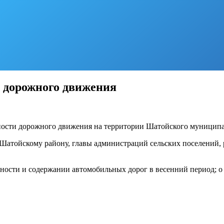
и дорожного движения
ности дорожного движения на территории Шатойского муниципа
Шатойскому району, главы администраций сельских поселений,
вности и содержании автомобильных дорог в весенний период; о