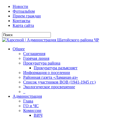
Новости
Фотоальбом
Прием граждан
Контакты
Карта сайта
Общее
Соглашения
Горячая линия
Прокуратура района
Прокуратура разъясняет
Информация о поселении
Районная газета «Ламанан-аз»
Список участников ВОВ (1941-1945 гг.)
Экологическое просвещение
_
Администрация
Глава
ГО и ЧС
Комиссии
ВИЧ