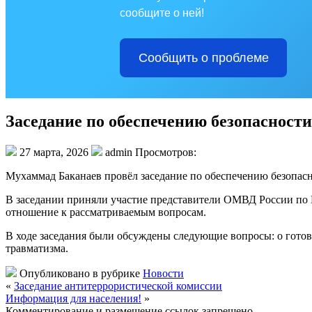
сообщите о ней!
Сообщить о проблеме
Заседание по обеспечению безопасност
27 марта, 2026
admin Просмотров:
Мухаммад Баканаев провёл заседание по обеспечению безопас
В заседании приняли участие представители ОМВД России по 
отношение к рассматриваемым вопросам.
В ходе заседания были обсуждены следующие вопросы: о гото
травматизма.
Опубликовано в рубрике
Новости
«
Заседание антитеррористической комиссии
Информация для населения!
»
Комментирование и размещение ссылок запрещено.