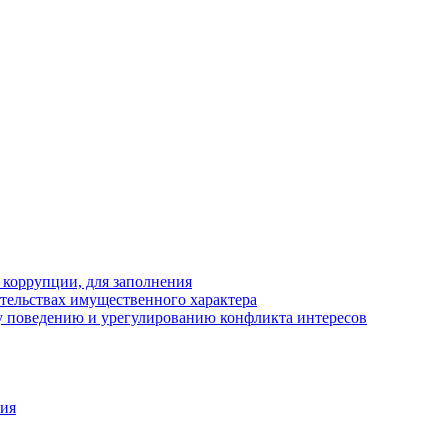
 коррупции, для заполнения
ательствах имущественного характера
 поведению и урегулированию конфликта интересов
ния