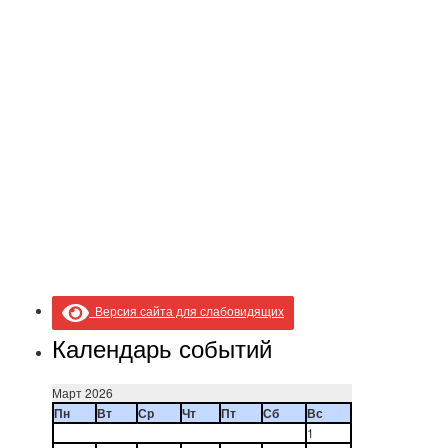
Версия сайта для слабовидящих
Календарь событий
Март 2026
Пн
Вт
Ср
Чт
Пт
Сб
Вс
1