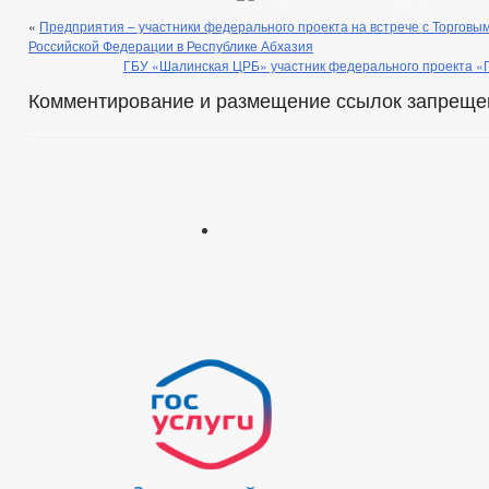
«
Предприятия – участники федерального проекта на встрече с Торгов
Российской Федерации в Республике Абхазия
ГБУ «Шалинская ЦРБ» участник федерального проекта «
Комментирование и размещение ссылок запреще