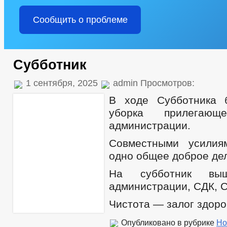
Сообщить о проблеме
Субботник
1 сентября, 2025
admin Просмотров:
В ходе Субботника 
уборка прилегающ
администрации.
Совместными усили
одно общее доброе де
На субботник выш
администрации, СДК, 
Чистота — залог здоро
Опубликовано в рубрике
Но