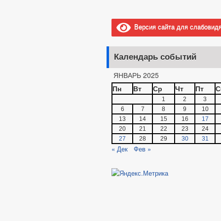
Версия сайта для слабовид
Календарь событий
ЯНВАРЬ 2025
Пн
Вт
Ср
Чт
Пт
С
1
2
3
6
7
8
9
10
13
14
15
16
17
20
21
22
23
24
27
28
29
30
31
« Дек
Фев »