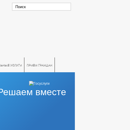
ЛЬНЫЕ УСЛУГИ
ПРИЕМ ГРАЖДАН
Решаем вместе