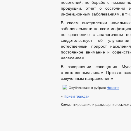
поселений, по борьбе с незаконн
продукции, отчет о состоянии э
инфекционным заболеваниям, в т.ч.
В своем выступлении начальни
заболеваемости по всем инфекцио
по сравнению с аналогичным пе
свидетельствует об улучшении
естественный прирост населени
постоянное внимание и содейств
населением.
В завершении совещания Мусл
ответственным лицам. Призвал все
озвученным направлениям.
Опубликовано в рубрике
Новости
«
Прием граждан
Комментирование и размещение ссылок 