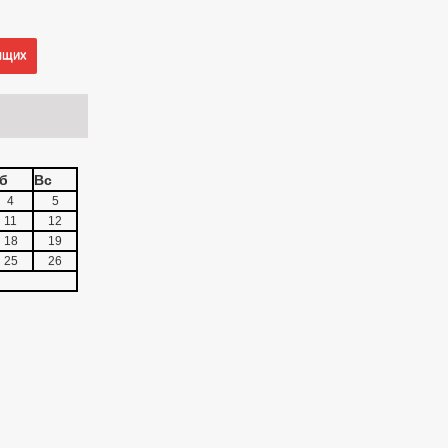
ящих
б
Вс
4
5
11
12
18
19
25
26