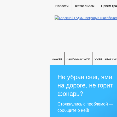
Новости
Фотоальбом
Прием гр
ОБЩЕЕ
АДМИНИСТРАЦИЯ
СОВЕТ ДЕПУТАТ
Не убран снег, яма
на дороге, не горит
фонарь?
Столкнулись с проблемой —
сообщите о ней!