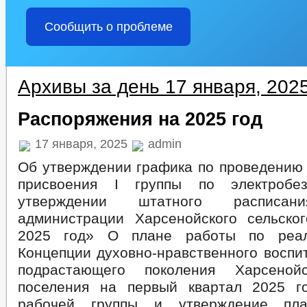
Сообщить о проблеме
Архивы за день 17 января, 202
Распоряжения на 2025 год
17 января, 2025
admin
Об утверждении графика по проведению 
присвоения I группы по электробе
утверждении штатного расписан
администрации Харсенойского сельско
2025 год» О плане работы по реал
Концепции духовно-нравственного воспи
подрастающего поколения Харсенойс
поселения на первый квартал 2025 г
рабочей группы и утверждение пл