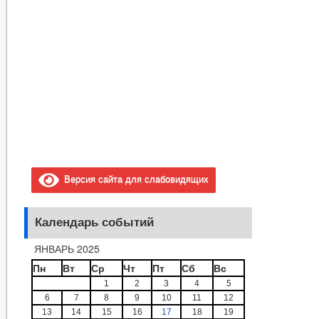
Версия сайта для слабовидящих
Календарь событий
ЯНВАРЬ 2025
Пн
Вт
Ср
Чт
Пт
Сб
Вс
1
2
3
4
5
6
7
8
9
10
11
12
13
14
15
16
17
18
19