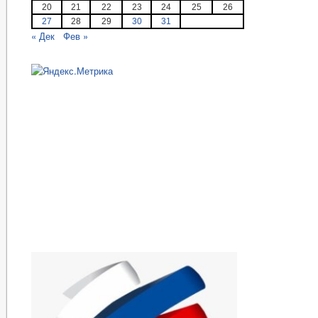
20
21
22
23
24
25
26
27
28
29
30
31
« Дек
Фев »