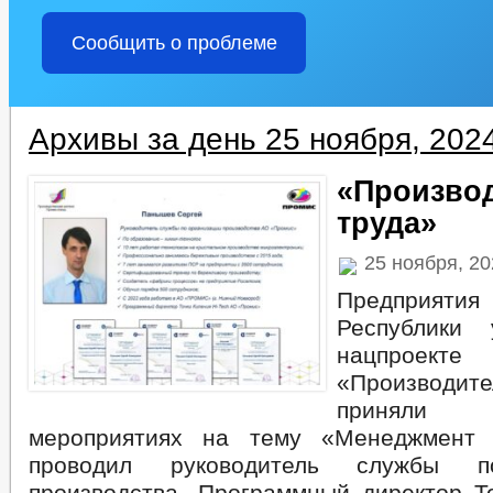
Сообщить о проблеме
Архивы за день 25 ноября, 202
«Произво
труда»
25 ноября, 2
Предприят
Республики
нацпроекте
«Производит
приняли
мероприятиях на тему «Менеджмент 
проводил руководитель службы п
производства- Программный директор То