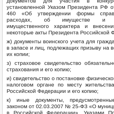
документов для участия в конк
установленной Указом Президента РФ от
460 «Об утверждении формы справ
расходах, об имуществе и об
имущественного характера и внесен
некоторые акты Президента Российской 
ж) документы воинского учета для граж
в запасе и лиц, подлежащих призыву на 
их копии;
з) страховое свидетельство обязательн
страхования и его копию;
и) свидетельство о постановке физическо
налоговом органе по месту жительств
Российской Федерации и его копию;
к) иные документы, предусмотренн
законом от 02.03.2007 № 25-ФЗ «О муни
в Российской Федерации», Указами П