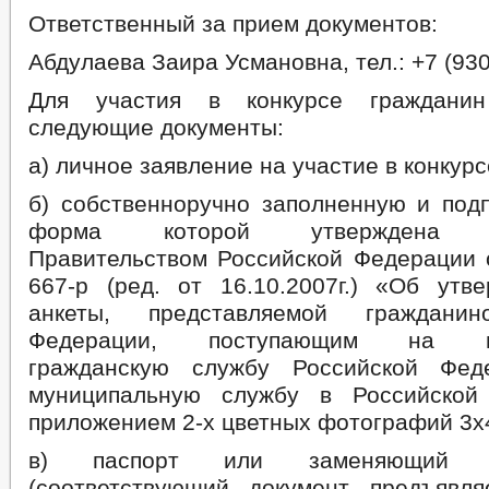
Ответственный за прием документов:
Абдулаева Заира Усмановна, тел.: +7 (930
Для участия в конкурсе гражданин
следующие документы:
а) личное заявление на участие в конкурс
б) собственноручно заполненную и подп
форма которой утверждена ра
Правительством Российской Федерации 
667-р (ред. от 16.10.2007г.) «Об ут
анкеты, представляемой гражданин
Федерации, поступающим на гос
гражданскую службу Российской Фе
муниципальную службу в Российской
приложением 2-х цветных фотографий 3х
в) паспорт или заменяющий е
(соответствующий документ предъявл