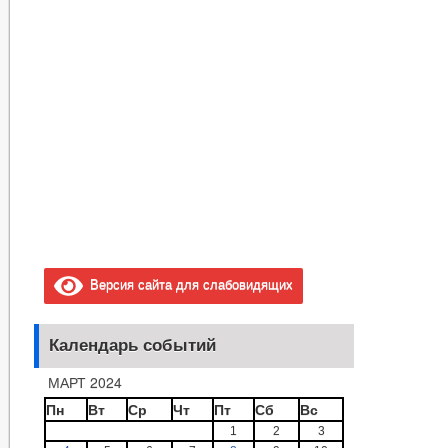
Версия сайта для слабовидящих
Календарь событий
МАРТ 2024
Пн
Вт
Ср
Чт
Пт
Сб
Вс
1
2
3