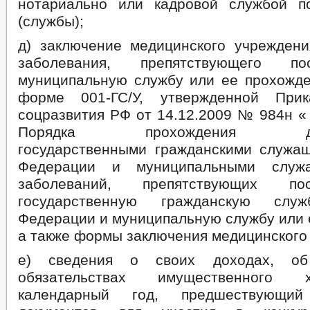
нотариально или кадровой службой п
(службы);
д) заключение медицинского учреждени
заболевания, препятствующего п
муниципальную службу или ее прохожде
форме 001-ГС/У, утвержденной При
соцразвития РФ от 14.12.2009 № 984н «
Порядка прохождения дисп
государственными гражданскими служа
Федерации и муниципальными служа
заболеваний, препятствующих п
государственную гражданскую служ
Федерации и муниципальную службу или 
а также формы заключения медицинского
е) сведения о своих доходах, о
обязательствах имущественного 
календарный год, предшествующи