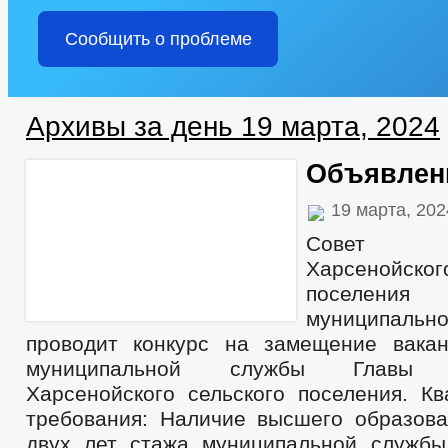
Сообщить о проблеме
Архивы за день 19 марта, 2024
Объявлен
19 марта, 20
Совет 
Харсенойск
поселения
муниципаль
проводит конкурс на замещение вака
муниципальной службы Главы а
Харсенойского сельского поселения. К
требования: Наличие высшего образов
двух лет стажа муниципальной служб