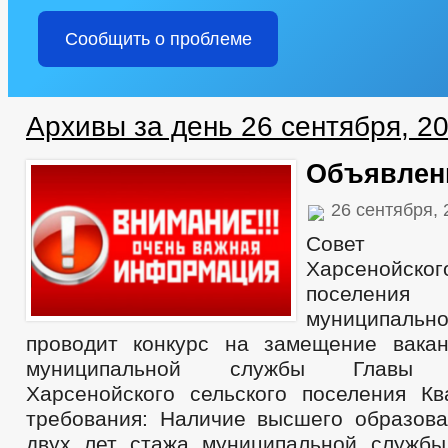
Сообщить о проблеме
Архивы за день 26 сентября, 2
Объявлен
26 сентября,
Совет 
Харсенойск
поселения
муниципаль
проводит конкурс на замещение вака
муниципальной службы Главы а
Харсенойского сельского поселения К
требования: Наличие высшего образов
двух лет стажа муниципальной служб