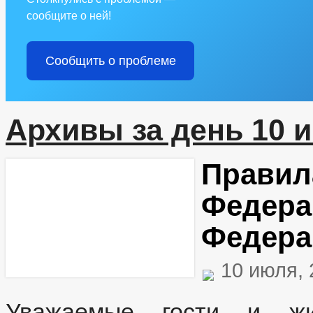
сообщите о ней!
Сообщить о проблеме
Архивы за день 10 и
Правил
Федера
Федера
10 июля,
Уважаемые гости и жит