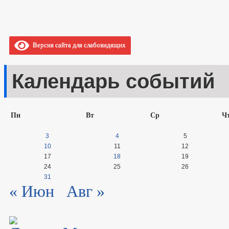
Версия сайта для слабовидящих
Календарь событий
Пн
Вт
Ср
Ч
3
4
5
10
11
12
17
18
19
24
25
26
31
« Июн
Авг »