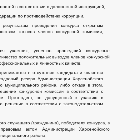
остей в соответствии с должностной инструкцией;
дерации по противодействию коррупции.
 результатам проведения конкурса открытым
нством голосов членов конкурсной комиссии,
тся участник, успешно прошедший конкурсные
ичество положительных выводов членов конкурсной
офессиональных и личностных качеств.
ринимается в отсутствие кандидата и является
кадровый резерв Администрации Харсенойского
о муниципального района, либо отказа в этом.
ешение конкурсной комиссии в соответствии с
ом. Претендент, не допущенный к участию в
то решение в соответствии с законодательством
го служащего (гражданина), победителя конкурса, в
правовым актом Администрации Харсенойского
униципального района.