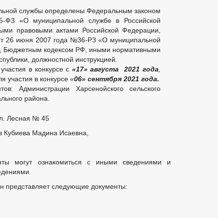
льной службы определены Федеральным законом
-ФЗ «О муниципальной службе в Российской
ыми правовыми актами Российской Федерации,
от 26 июня 2007 года №36-РЗ «О муниципальной
», Бюджетным кодексом РФ, иными нормативными
спублики, должностной инструкцией.
участия в конкурсе с
«17» августа 2021 года
,
я участия в конкурсе
«
06» сентября 2021 года.
ов: Администрации Харсенойского сельского
льного района.
л. Лесная № 45
в Кубиева Мадина Исаевна,
нты могут ознакомиться с иными сведениями и
едениями.
ин представляет следующие документы: