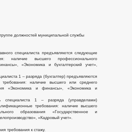
 группе должностей муниципальной службы
лавного специалиста предъявляются следующие
ния: наличие высшего профессионального
нансы», «Экономика и бухгалтерский учет»,
циалиста 1 – разряда (бухгалтер) предъявляются
 требования: наличие высшего или среднего
ания «Экономика и финансы», «Экономика и
ь специалиста 1 – разряда (управделами)
лификационные требования: наличие высшего
льного образования «Государственное и
елопроизводство», «Кадровый учет».
ия требования к стажу.