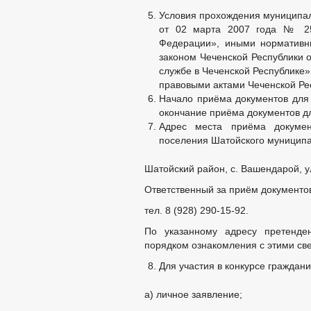
Условия прохождения муниципа
от 02 марта 2007 года № 25
Федерации», иными нормативн
законом Чеченской Республики 
службе в Чеченcкой Республике
правовыми актами Чеченской Ре
Начало приёма документов для 
окончание приёма документов дл
Адрес места приёма документ
поселения Шатойского муниципа
Шатойский район, с. Вашендарой, у
Ответственный за приём документо
тел. 8 (928) 290-15-92.
По указанному адресу претенде
порядком ознакомления с этими св
Для участия в конкурсе граждан
а) личное заявление;