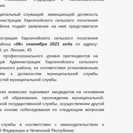
ии.
иципальный служащий, замещающий должность
нистрации Харсенойского сельского поселения
айона подаёт заявление на имя представителя
страции Харсенойского сельского поселения
района
«06» сентября 2021 года
по адресу:
, ул. Лесная, 45
е профессионального уровня претендентов на
рв Администрации Харсенойского сельского
льного района, их соответствия установленным
ниям к должностям муниципальной службы
стей муниципальной службы.
ная комиссия оценивает кандидатов на основании
 об образовании, прохождении муниципальной,
иной государственной службы, осуществлении другой
 на основе собеседования по следующим вопросам
службы в соответствии с законодательством о
й Федерации и Чеченской Республике;