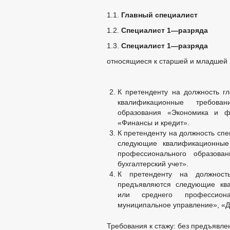
1.1.
Главный специалист
1.2.
Специалист 1—разряда
1.3.
Специалист 1—разряда
относящиеся к старшей и младшей
К претенденту на должность г
квалификационные требова
образования «Экономика и фи
«Финансы и кредит».
К претенденту на должность спе
следующие квалификационные
профессионального образов
бухгалтерский учет».
К претенденту на должност
предъявляются следующие ква
или среднего профессиона
муниципальное управление», «Д
Требования к стажу: без предъявлен