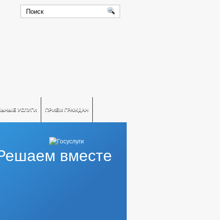
ЛЬНЫЕ УСЛУГИ
ПРИЕМ ГРАЖДАН
Решаем вместе