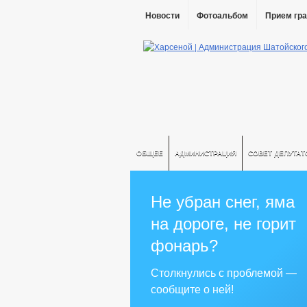
Новости
Фотоальбом
Прием гр
ОБЩЕЕ
АДМИНИСТРАЦИЯ
СОВЕТ ДЕПУТАТ
Не убран снег, яма
на дороге, не горит
фонарь?
Столкнулись с проблемой —
сообщите о ней!