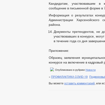
Кандидатам, участвовавшим в к
сообщение в письменной форме в 7
Информация о результатах конку
Администрации Харсенойского с
района.
Документы претендентов, не до
участвовавших в конкурсе, мог
в течение года со дня завершен
Приложение:
Образец заявления муниципальног
конкурсе на включение в кадровый 
Опубликовано в рубрике
Новости
«
ПРОФИЛАКТИКА COVID-19
Подворовый
Вы можете
оставить комментарий
, или и