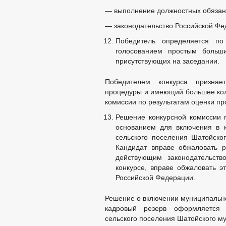
— выполнение должностных обязанн
— законодательство Российской Фе
Победитель определяется по
голосованием простым больши
присутствующих на заседании.
Победителем конкурса признае
процедуры и имеющий большее кол
комиссии по результатам оценки пр
Решение конкурсной комиссии п
основанием для включения в 
сельского поселения Шатойског
Кандидат вправе обжаловать р
действующим законодательств
конкурсе, вправе обжаловать э
Российской Федерации.
Решение о включении муниципально
кадровый резерв оформляется 
сельского поселения Шатойского м