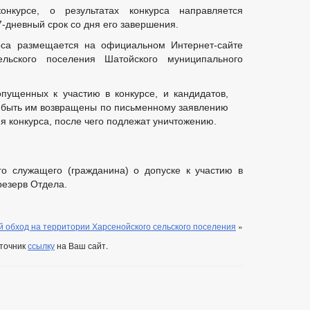
онкурсе, о результатах конкурса направляется
-дневный срок со дня его завершения.
рса размещается на официальном Интернет-сайте
ельского поселения Шатойского муниципального
пущенных к участию в конкурсе, и кандидатов,
ут быть им возвращены по письменному заявлению
ия конкурса, после чего подлежат уничтожению.
о служащего (гражданина) о допуске к участию в
резерв Отдела.
 обход на территории Харсенойского сельского поселения
»
сточник
ссылку
на Ваш сайт.