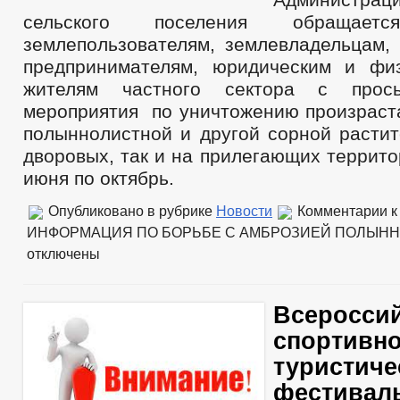
сельского поселения обращае
землепользователям, землевладельцам,
предпринимателям, юридическим и фи
жителям частного сектора с прось
мероприятия по уничтожению произрас
полыннолистной и другой сорной растит
дворовых, так и на прилегающих террито
июня по октябрь.
Опубликовано в рубрике
Новости
Комментарии
к
ИНФОРМАЦИЯ ПО БОРЬБЕ С АМБРОЗИЕЙ ПОЛЫН
отключены
Всеросси
спортивно
туристиче
фестивал