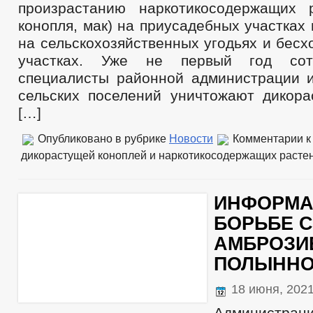
произрастанию наркотикосодержащих 
конопля, мак) на приусадебных участках 
на сельскохозяйственных угодьях и бес
участках. Уже не первый год сот
специалисты районной администрации 
сельских поселений уничтожают дикор
[…]
Опубликовано в рубрике
Новости
Комментарии
к
дикорастущей коноплей и наркотикосодержащих расте
ИНФОРМА
БОРЬБЕ С
АМБРОЗИ
ПОЛЫННО
18 июня, 202
Администраци