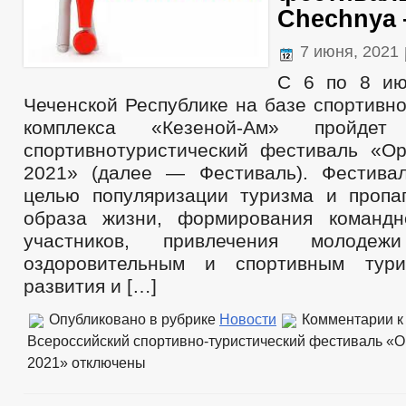
Chechnya 
7 июня, 2021
С 6 по 8 ию
Чеченской Республике на базе спортивно
комплекса «Кезеной-Ам» пройдет 
спортивно­туристический фестиваль «
2021» (далее — Фестиваль). Фестива
целью популяризации туризма и пропа
образа жизни, формирования командн
участников, привлечения молоде
оздоровительным и спортивным тур
развития и […]
Опубликовано в рубрике
Новости
Комментарии
к
Всероссийский спортивно-туристический фестиваль «
2021»
отключены