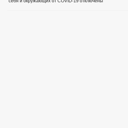
себя и окружающих от COVID-19
отключены