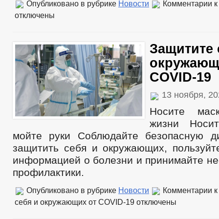
Опубликовано в рубрике
Новости
Комментарии
к
отключены
Защитите 
окружающ
COVID-19
13 ноября, 2
Носите мас
жизни Носи
мойте руки Соблюдайте безопасную д
защитить себя и окружающих, пользуйт
информацией о болезни и принимайте н
профилактики.
Опубликовано в рубрике
Новости
Комментарии
к
себя и окружающих от COVID-19
отключены