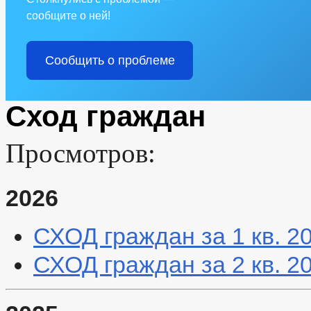
сообщите о ней!
Сообщить о проблеме
Сход граждан
Просмотров:
2026
СХОД граждан за 1 кв. 2
СХОД граждан за 2 кв. 2