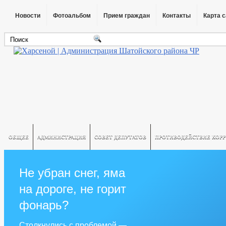
Новости
Фотоальбом
Прием граждан
Контакты
Карта 
ОБЩЕЕ
АДМИНИСТРАЦИЯ
СОВЕТ ДЕПУТАТОВ
ПРОТИВОДЕЙСТВИЕ КОР
Не убран снег, яма
на дороге, не горит
фонарь?
Столкнулись с проблемой —