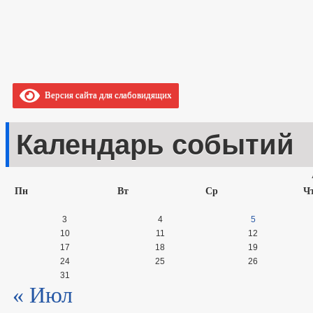
Версия сайта для слабовидящих
Календарь событий
Пн
Вт
Ср
Ч
3
4
5
10
11
12
17
18
19
24
25
26
31
« Июл