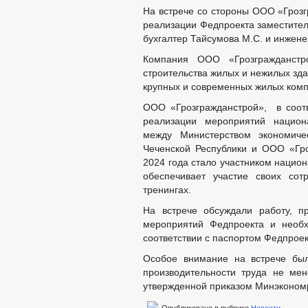
На встрече со стороны ООО «Грозг
реализации Федпроекта заместитель
бухгалтер Тайсумова М.С. и инжене
Компания ООО «Грозгражданст
строительства жилых и нежилых зда
крупных и современных жилых комп
ООО «Грозгражданстрой», в соот
реализации мероприятий национа
между Министерством экономичес
Чеченской Республики и ООО «Гр
2024 года стало участником национ
обеспечивает участие своих сот
тренингах.
На встрече обсуждали работу, п
мероприятий Федпроекта и необх
соответствии с паспортом Федпрое
Особое внимание на встрече был
производительности труда не мен
утвержденной приказом Минэкономр