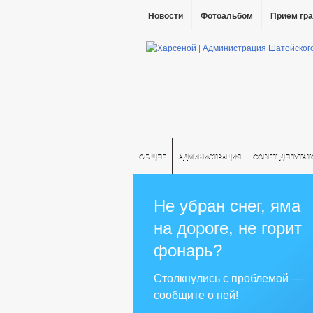
Новости
Фотоальбом
Прием гр
ОБЩЕЕ
АДМИНИСТРАЦИЯ
СОВЕТ ДЕПУТАТ
Не убран снег, яма
на дороге, не горит
фонарь?
Столкнулись с проблемой —
сообщите о ней!