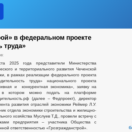
ой» в федеральном проекте
 труда»
в:
ста 2025 года представители Министерства
еского и территориального развития Чеченской
ки, в рамках реализации федерального проекта
одительность труда» национального проекта
ивная и конкурентная экономика», заявку на
е в котором можно подать на платформе
ительность.рф (далее – Федпроект), директор
ента развития отраслей экономики Реймер Л.У.
ник отдела экономики строительства и жилищно-
ьного хозяйства Муслуев Т.Д., провели встречу с
иками предприятия – участника Общества с
нной ответственностью «Грозгражданстрой».