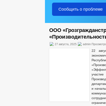
Сообщить о проблеме
ООО «Грозгражданстр
«Производительность
27 августа, 2025
admin Просмотро
22 авгу
экономич
Республи
«Произв
«Эффект
участи
Производ
департам
и началь
коммунал
сотрудн
ограниче