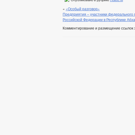
Опубликовано в рубрике
Новости
«
«Особый разговор»
Предприятия – участники федерального 
Российской Федерации в Республике Абх
Комментирование и размещение ссылок 