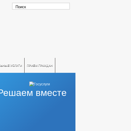
ЛЬНЫЕ УСЛУГИ
ПРИЕМ ГРАЖДАН
Решаем вместе