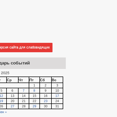
рсия сайта для слабовидящих
дарь событий
 2025
т
Ср
Чт
Пт
Сб
Вс
1
2
3
5
6
7
8
9
10
12
13
14
15
16
17
19
20
21
22
23
24
26
27
28
29
30
31
ен »