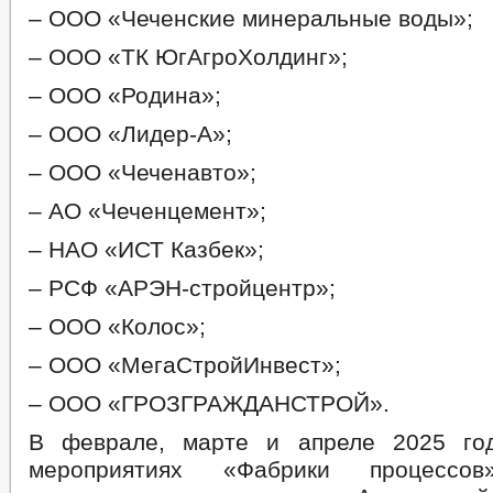
– ООО «Чеченские минеральные воды»;
– ООО «ТК ЮгАгроХолдинг»;
– ООО «Родина»;
– ООО «Лидер-А»;
– ООО «Чеченавто»;
– АО «Чеченцемент»;
– НАО «ИСТ Казбек»;
– РСФ «АРЭН-стройцентр»;
– ООО «Колос»;
– ООО «МегаСтройИнвест»;
– ООО «ГРОЗГРАЖДАНСТРОЙ».
В феврале, марте и апреле 2025 го
мероприятиях «Фабрики процессов