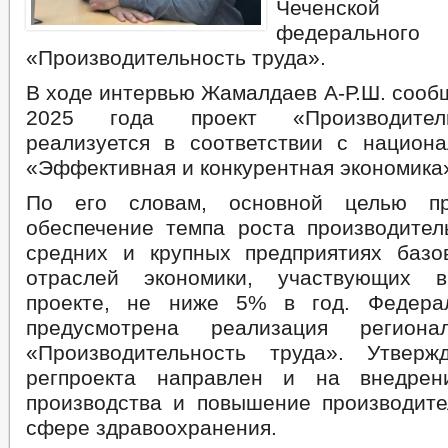
Чеченской 
федерально
«Производительность труда».
В ходе интервью Жамалдаев А-Р.Ш. сообщ
2025 года проект «Производител
реализуется в соответствии с национ
«Эффективная и конкурентная экономика
По его словам, основной целью пр
обеспечение темпа роста производител
средних и крупных предприятиях баз
отраслей экономики, участвующих 
проекте, не ниже 5% в год. Федера
предусмотрена реализация региона
«Производительность труда». Утверж
регпроекта направлен и на внедрен
производства и повышение производите
сфере здравоохранения.