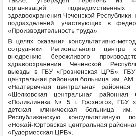
Также, утвержден перечень из 4
организаций, подведомственных
здравоохранения Чеченской Республики, 
подразделений, участвующих в федер
«Производительность труда».
В целях оказания консультативно-мето
сотрудники Регионального центра 
внедрению бережливого производс
здравоохранения Чеченской Респуб
выезды в ГБУ «Грозненская ЦРБ», ГБУ
центральная районная больница им. АМ 
«Надтеречная центральная районная 
«Шелковская центральная районная 
«Поликлиника № 5 г. Грозного», ГБУ «
детская клиническая больница им.
Республиканскую консультативную по
«Ножай-Юртовская центральная районная
«Гудермесская ЦРБ».