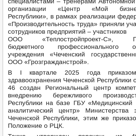
специалистами – тренерами Автономной
организации «Центр «Мой бизне
Республики», в рамках реализации феде
«Производительность труда» приняли уч
сотрудников предприятий – участников
ООО «Теплостройпроект-С», Гос
бюджетного профессионального обр
учреждения «Чеченский государствен
ООО «Грозгражданстрой».
В I квартале 2025 года приказом
здравоохранения Чеченской Республики о
46 создан Региональный центр компе
внедрению бережливого производс
Республики на базе ГБУ «Медицинский
аналитический центр» Министерства 
Чеченской Республики, этим же приказ
Положение о РЦК.