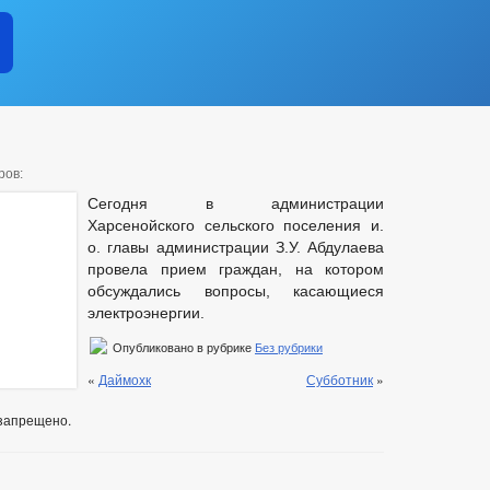
ров:
Сегодня в администрации
Харсенойского сельского поселения и.
о. главы администрации З.У. Абдулаева
провела прием граждан, на котором
обсуждались вопросы, касающиеся
электроэнергии.
Опубликовано в рубрике
Без рубрики
«
Даймохк
Субботник
»
запрещено.