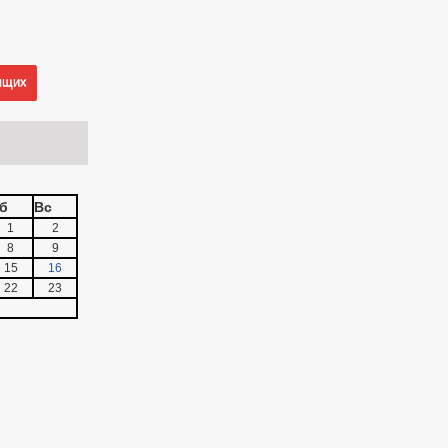
ящих
б
Вс
1
2
8
9
15
16
22
23