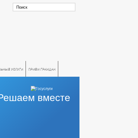
ЛЬНЫЕ УСЛУГИ
ПРИЕМ ГРАЖДАН
Решаем вместе