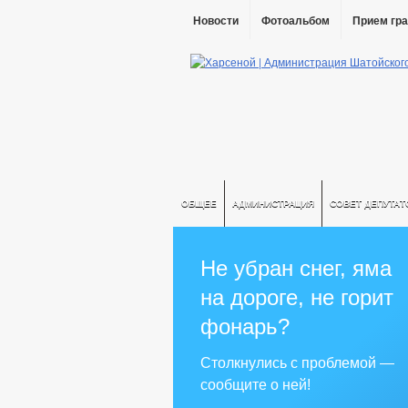
Новости
Фотоальбом
Прием гр
ОБЩЕЕ
АДМИНИСТРАЦИЯ
СОВЕТ ДЕПУТАТ
Не убран снег, яма
на дороге, не горит
фонарь?
Столкнулись с проблемой —
сообщите о ней!