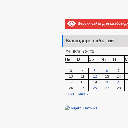
Версия сайта для слабовид
Календарь событий
ФЕВРАЛЬ 2025
Пн
Вт
Ср
Чт
Пт
С
3
4
5
6
7
10
11
12
13
14
17
18
19
20
21
24
25
26
27
28
« Янв
Мар »