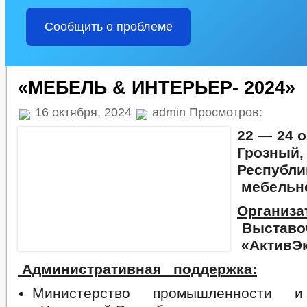
Сообщить о проблеме
«МЕБЕЛЬ & ИНТЕРЬЕР- 2024»
16 октября, 2024
admin Просмотров:
22 — 24 ок
Грозны
Республ
мебельно
Организ
Выставо
«АктивЭ
Административная поддержка:
Министерство промышленности