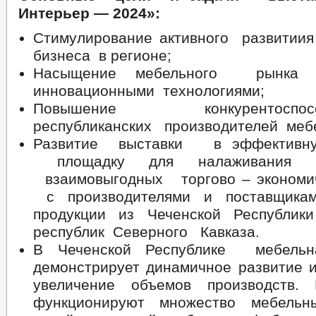
Интерьер — 2024»:
Стимулирование активного развити
бизнеса в регионе;
Насыщение мебельного рынка 
инновационными технологиями;
Повышение конкурентосп
республиканских производителей меб
Развитие выставки в эффектив
площадку для налаживания и 
взаимовыгодных торгово – экономи
с производителями и поставщика
продукции из Чеченской Республик
республик Северного Кавказа.
В Чеченской Республике мебель
демонстрирует динамичное развитие и
увеличение объемов производств. 
функционируют множество мебельны