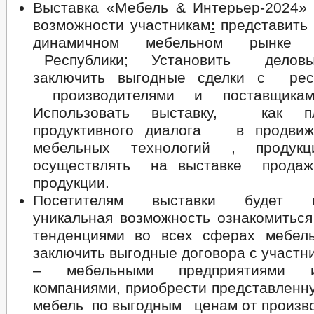
Выставка «Мебель & Интерьер-2024» 
возможности участникам
:
представить
динамичном мебельном рынке
Республики; Установить дело
заключить выгодные сделки с респ
производителями и поставщик
Использовать выставку, как п
продуктивного диалога в продв
мебельных технологий , продук
осуществлять на выставке прода
продукции.
Посетителям выставки будет пр
уникальная возможность ознакомиться
тенденциями во всех сферах мебель
заключить выгодные договора с участн
– мебельными предприятиями 
компаниями, приобрести представленн
мебель по выгодным ценам от произв