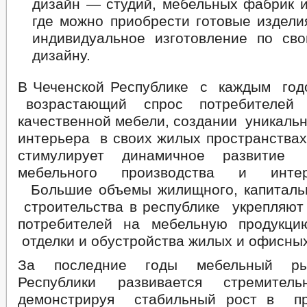
дизайн — студий, мебельных фаб
где можно приобрести готовые издели
индивидуальное изготовление по сво
дизайну.
В Чеченской Республике с каждым го
возрастающий спрос потребителей 
качественной мебели, создании уникаль
интерьера в своих жилых пространствах
стимулирует динамичное развит
мебельного производства и интерь
Большие объемы жилищного, капиталь
строительства в республике укрепляю
потребителей на мебельную продукц
отделки и обустройства жилых и офисны
За последние годы мебельный ры
Республики развивается стремител
демонстрируя стабильный рост в пр