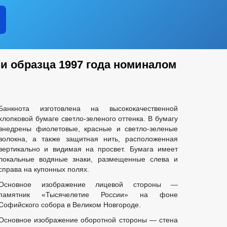
и образца 1997 года номиналом
Банкнота изготовлена на высококачественной
хлопковой бумаге светло-зеленого оттенка. В бумагу
внедрены фиолетовые, красные и светло-зеленые
волокна, а также защитная нить, расположенная
вертикально и видимая на просвет. Бумага имеет
локальные водяные знаки, размещенные слева и
справа на купонных полях.
Основное изображение лицевой стороны —
памятник «Тысячелетие России» на фоне
Софийского собора в Великом Новгороде.
Основное изображение оборотной стороны — стена