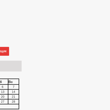
ящих
б
Вс
6
7
13
14
20
21
27
28