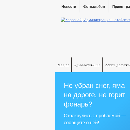
Новости
Фотоальбом
Прием гр
ОБЩЕЕ
АДМИНИСТРАЦИЯ
СОВЕТ ДЕПУТАТ
Не убран снег, яма
на дороге, не горит
фонарь?
Столкнулись с проблемой —
сообщите о ней!