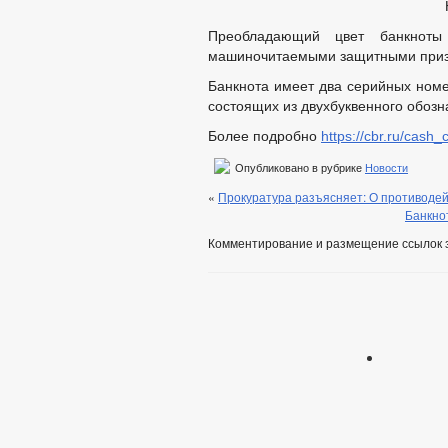
Преобладающий цвет банкноты
машиночитаемыми защитными приз
Банкнота имеет два серийных номе
состоящих из двухбуквенного обозн
Более подробно
https://cbr.ru/cash_
Опубликовано в рубрике
Новости
«
Прокуратура разъясняет: О противодей
Банкно
Комментирование и размещение ссылок 