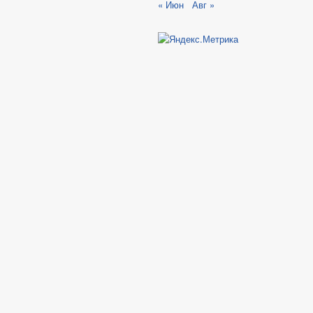
« Июн
Авг »