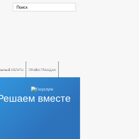
ЛЬНЫЕ УСЛУГИ
ПРИЕМ ГРАЖДАН
Решаем вместе