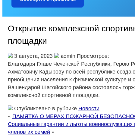
Открытие комплексной спортив
площадки
3 августа, 2023
admin Просмотров:
Благодаря Главе Чеченской Республики, Герою Р
Ахматовичу Кадырову по всей республике создаю
приобщения населения к физической культуре и с
Вашендарой Шатойского района состоялось торж
комплексной спортивной площадки.
Опубликовано в рубрике
Новости
«
ПАМЯТКА О МЕРАХ ПОЖАРНОЙ БЕЗОПАСНОС
Социальные гарантии и льготы военнослужащих п
членов их семей
»