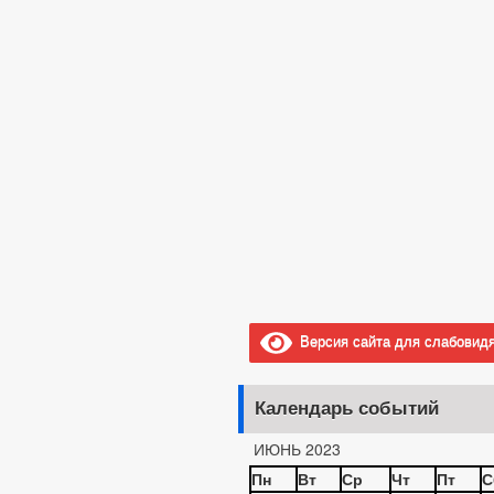
Версия сайта для слабовид
Календарь событий
ИЮНЬ 2023
Пн
Вт
Ср
Чт
Пт
С