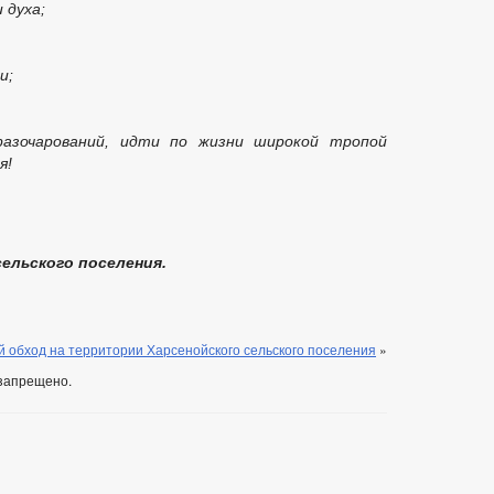
 духа;
и;
азочарований, идти по жизни широкой тропой
я!
ельского поселения.
 обход на территории Харсенойского сельского поселения
»
запрещено.