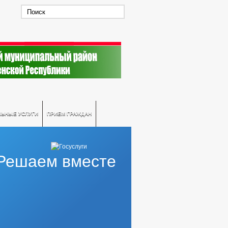
ЛЬНЫЕ УСЛУГИ
ПРИЕМ ГРАЖДАН
Решаем вместе