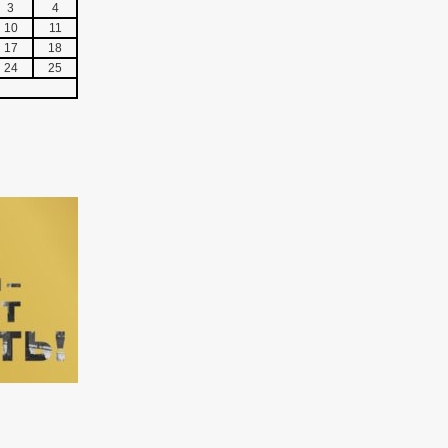
3
4
10
11
17
18
24
25