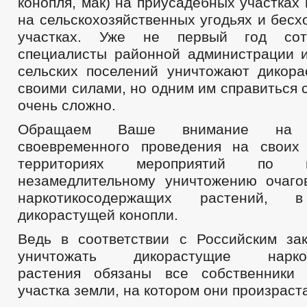
конопля, мак) на приусадебных участках 
на сельскохозяйственных угодьях и бес
участках. Уже не первый год сот
специалисты районной администрации 
сельских поселений уничтожают дикор
своими силами, но одним им справиться 
очень сложно.
Обращаем Ваше внимание на н
своевременного проведения на своих
территориях мероприятий по 
незамедлительному уничтожению очаго
наркотикосодержащих растений,
дикорастущей конопли.
Ведь в соответствии с Российским зак
уничтожать дикорастущие наркот
растения обязаны все собственники 
участка земли, на котором они произраст