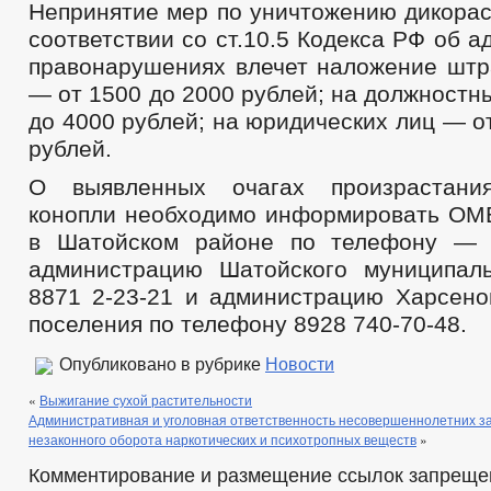
Непринятие мер по уничтожению дикорас
соответствии со ст.10.5 Кодекса РФ об 
правонарушениях влечет наложение штр
— от 1500 до 2000 рублей; на должностн
до 4000 рублей; на юридических лиц — о
рублей.
О выявленных очагах произрастани
конопли необходимо информировать ОМ
в Шатойском районе по телефону — 8
администрацию Шатойского муниципал
8871 2-23-21 и администрацию Харсеной
поселения по телефону 8928 740-70-48.
Опубликовано в рубрике
Новости
«
Выжигание сухой растительности
Административная и уголовная ответственность несовершеннолетних з
незаконного оборота наркотических и психотропных веществ
»
Комментирование и размещение ссылок запреще