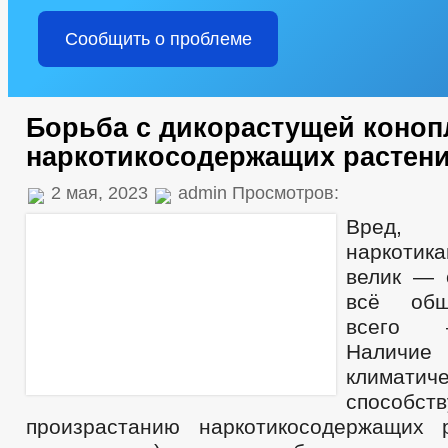
Сообщить о проблеме
Борьба с дикорастущей коноп
наркотикосодержащих растен
2 мая, 2023
admin Просмотров:
Вред,
наркотика
велик — 
всё общ
всего 
Наличие
климати
способств
произрастанию наркотикосодержащих 