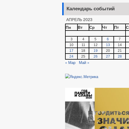
Календарь событий
АПРЕЛЬ 2023
Пн
Вт
Ср
Чт
Пт
С
3
4
5
6
7
10
11
12
13
14
17
18
19
20
21
24
25
26
27
28
« Мар
Май »