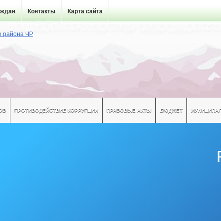
аждан
Контакты
Карта сайта
ОВ
ПРОТИВОДЕЙСТВИЕ КОРРУПЦИИ
ПРАВОВЫЕ АКТЫ
БЮДЖЕТ
МУНИЦИПА