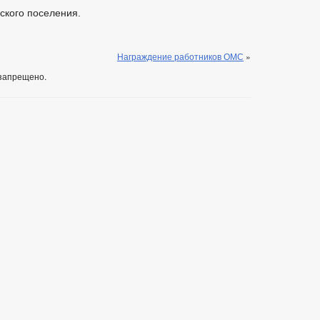
ского поселения.
Награждение работников ОМС
»
запрещено.