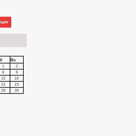
ящих
б
Вс
1
2
8
9
15
16
22
23
29
30