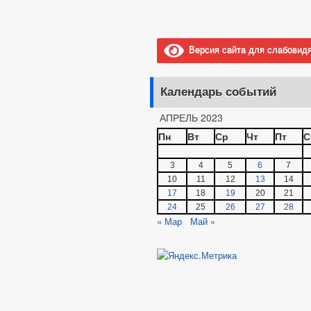
Версия сайта для слабовид
Календарь событий
АПРЕЛЬ 2023
Пн
Вт
Ср
Чт
Пт
С
3
4
5
6
7
10
11
12
13
14
17
18
19
20
21
24
25
26
27
28
« Мар
Май »