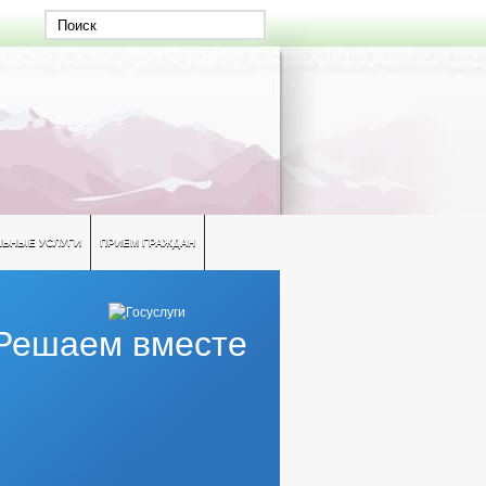
ЛЬНЫЕ УСЛУГИ
ПРИЕМ ГРАЖДАН
Решаем вместе