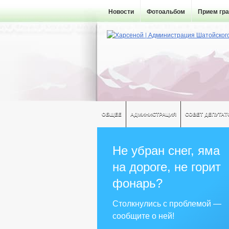
Новости
Фотоальбом
Прием гр
ОБЩЕЕ
АДМИНИСТРАЦИЯ
СОВЕТ ДЕПУТАТ
Не убран снег, яма
на дороге, не горит
фонарь?
Столкнулись с проблемой —
сообщите о ней!