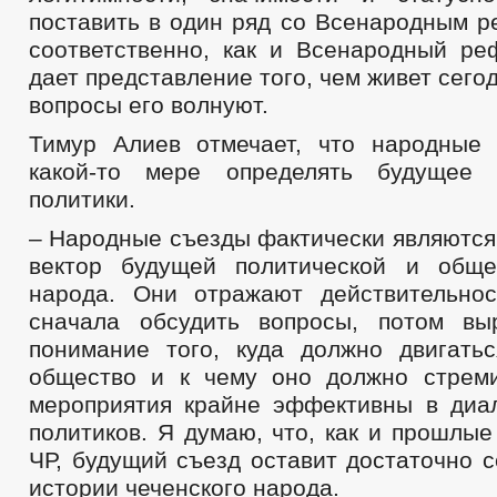
поставить в один ряд со Всенародным р
соответственно, как и Всенародный ре
дает представление того, чем живет сего
вопросы его волнуют.
Тимур Алиев отмечает, что народные
какой-то мере определять будущее г
политики.
– Народные съезды фактически являютс
вектор будущей политической и обще
народа. Они отражают действительно
сначала обсудить вопросы, потом вы
понимание того, куда должно двигат
общество и к чему оно должно стрем
мероприятия крайне эффективны в диа
политиков. Я думаю, что, как и прошлы
ЧР, будущий съезд оставит достаточно 
истории чеченского народа.