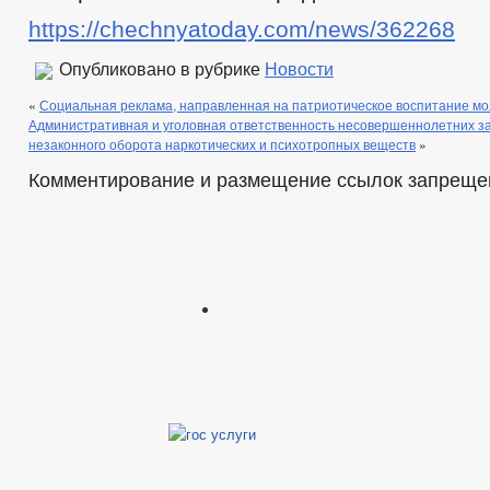
https://chechnyatoday.com/news/362268
Опубликовано в рубрике
Новости
«
Социальная реклама, направленная на патриотическое воспитание м
Административная и уголовная ответственность несовершеннолетних з
незаконного оборота наркотических и психотропных веществ
»
Комментирование и размещение ссылок запреще