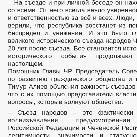
– На съезде и при личной беседе он на
со всеми. От него всегда веяло уверенно
и ответственностью за всё и всех. Люди,
верили, что республика восстанет из пе
беспредел и унижение. И это было г
великого исторического съезда народов 
20 лет после съезда. Все становится ист
исторического события продолжают
настоящем.
Помощник Главы ЧР, Председатель Сове
по развитию гражданского общества и 
Тимур Алиев объяснил важность съездов
что с их помощью представители власти
вопросы, которые волнуют общество.
– Съезд народов – это фактически
волеизъявления, предусмотренная
Российской Федерации и Чеченской Респ
легитимности, значимости и статусн