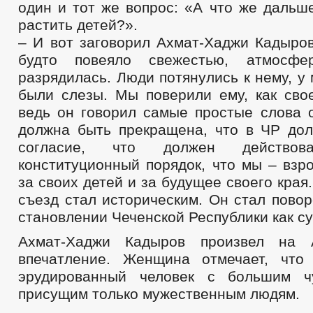
один и тот же вопрос: «А что же дальш
растить детей?».
– И вот заговорил Ахмат-Хаджи Кадыров
будто повеяло свежестью, атмосфе
разрядилась. Люди потянулись к нему, у 
были слезы. Мы поверили ему, как сво
ведь он говорил самые простые слова о
должна быть прекращена, что в ЧР до
согласие, что должен действо
конституционный порядок, что мы – взр
за своих детей и за будущее своего края
съезд стал историческим. Он стал пово
становлении Чеченской Республики как су
Ахмат-Хаджи Кадыров произвел на 
впечатление. Женщина отмечает, что
эрудированный человек с большим ч
присущим только мужественным людям.