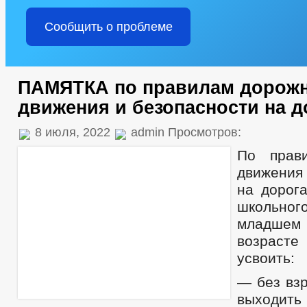
Сообщить о проблеме
ПАМЯТКА по правилам дорож
движения и безопасности на д
8 июля, 2022
admin Просмотров:
По прав
движения
на дорог
школьно
младше
возрасте
усвоить:
— без взр
выходить