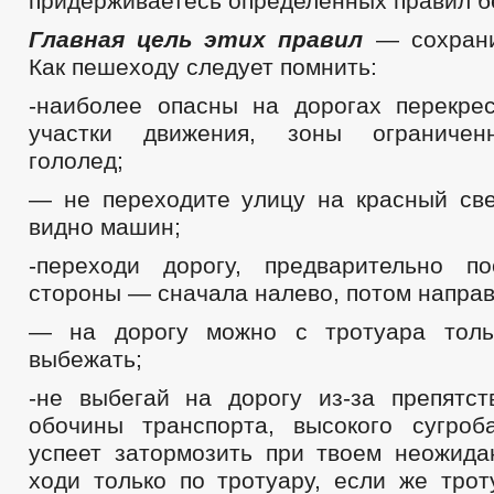
придерживаетесь определенных правил б
Главная цель этих правил
— сохрани
Как пешеходу следует помнить:
-наиболее опасны на дорогах перекрес
участки движения, зоны ограничен
гололед;
— не переходите улицу на красный све
видно машин;
-переходи дорогу, предварительно п
стороны — сначала налево, потом направ
— на дорогу можно с тротуара толь
выбежать;
-не выбегай на дорогу из-за препятст
обочины транспорта, высокого сугроб
успеет затормозить при твоем неожида
ходи только по тротуару, если же трот