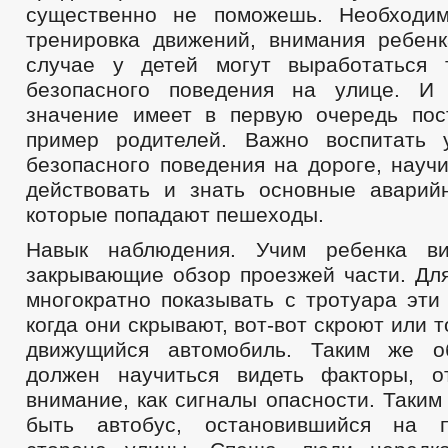
существенно не поможешь. Необходим
тренировка движений, внимания ребен
случае у детей могут выработаться 
безопасного поведения на улице. И
значение имеет в первую очередь по
пример родителей. Важно воспитать 
безопасного поведения на дороге, науч
действовать и знать основные аварий
которые попадают пешеходы.
Навык наблюдения. Учим ребенка ви
закрывающие обзор проезжей части. Для
многократно показывать с тротуара эти
когда они скрывают, вот-вот скроют или 
движущийся автомобиль. Таким же о
должен научиться видеть факторы, о
внимание, как сигналы опасности. Таки
быть автобус, остановившийся на п