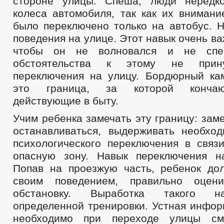
стороне улицы. Спеша, люди нередк
колеса автомобиля, так как их внимани
было переключено только на автобус. Н
поведения на улице. Этот навык очень ва
чтобы он не волновался и не спе
обстоятельства к этому не прин
переключения на улицу. Бордюрный ка
это граница, за которой кончаю
действующие в быту.
Учим ребенка замечать эту границу: зам
останавливаться, выдерживать необхо
психологического переключения в связ
опасную зону. Навык переключения н
Попав на проезжую часть, ребенок до
своим поведением, правильно оцен
обстановку. Выработка такого н
определенной тренировки. Устная инфор
необходимо при переходе улицы см