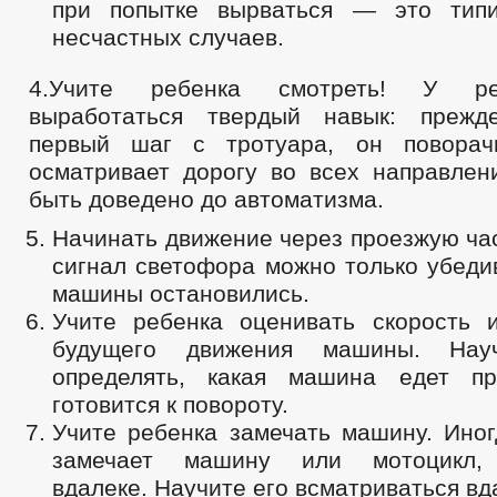
при попытке вырваться — это типи
несчастных случаев.
4.Учите ребенка смотреть! У р
выработаться твердый навык: прежд
первый шаг с тротуара, он поворач
осматривает дорогу во всех направлен
быть доведено до автоматизма.
Начинать движение через проезжую ча
сигнал светофора можно только убеди
машины остановились.
Учите ребенка оценивать скорость 
будущего движения машины. Нау
определять, какая машина едет пр
готовится к повороту.
Учите ребенка замечать машину. Иног
замечает машину или мотоцикл,
вдалеке. Научите его всматриваться вд