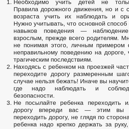
Необходимо учить детей не толь
Правила дорожного движения, но и с 
возраста учить их наблюдать и ори
Нужно учитывать, что основной спосо
навыков поведения — наблюдение
взрослым, прежде всего родителям. М
не понимая этого, личным примером 
неправильному поведению на дороге, 
трагическим последствиям.
Находясь с ребенком на проезжей част
переходите дорогу размеренным шаг
случае нельзя бежать! Иначе вы научит
где надо наблюдать и соблюд
безопасности.
Не посылайте ребенка переходить и
дорогу впереди вас — этим вы 
переходить дорогу, не глядя по сторон
ребенка надо крепко держать за руку