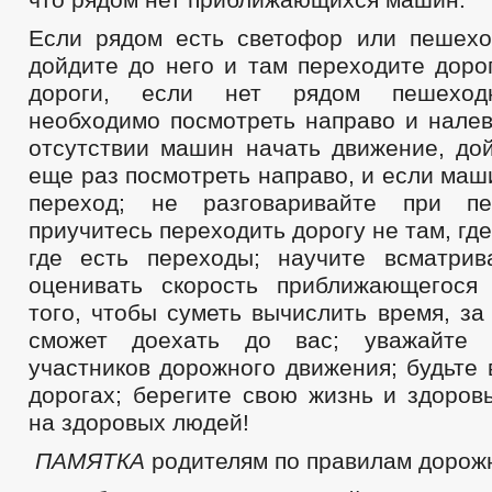
Если рядом есть светофор или пешех
дойдите до него и там переходите доро
дороги, если нет рядом пешеходн
необходимо посмотреть направо и налев
отсутствии машин начать движение, до
еще раз посмотреть направо, и если маши
переход; не разговаривайте при пе
приучитесь переходить дорогу не там, где
где есть переходы; научите всматри
оценивать скорость приближающегося
того, чтобы суметь вычислить время, з
сможет доехать до вас; уважайте 
участников дорожного движения; будьте
дорогах; берегите свою жизнь и здоров
на здоровых людей!
ПАМЯТКА
родителям по правилам дорож