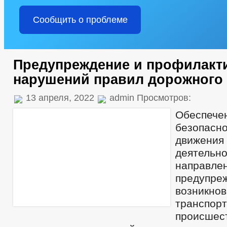
Сообщить о проблеме
Предупреждение и профилакт
нарушений правил дорожного
13 апреля, 2022
admin Просмотров:
Обеспече
безопасн
движе
деятельно
напра
предупр
возникно
транспор
происшес