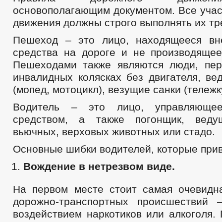
основополагающим документом. Все учас
движения должны строго выполнять их тр
Пешеход – это лицо, находящееся вн
средства на дороге и не производящее
Пешеходами также являются люди, пе
инвалидных колясках без двигателя, ве
(мопед, мотоцикл), везущие санки (тележку
Водитель – это лицо, управляющее
средством, а также погонщик, вед
вьючных, верховых животных или стадо.
Основные шибки водителей, которые прив
Вождение в нетрезвом виде.
На первом месте стоит самая очевидн
дорожно-транспортных происшествий 
воздействием наркотиков или алкоголя.