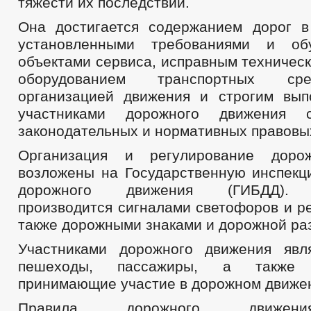
тяжести их последствий.
Она достигается содержанием дорог в
установленными требованиями и об
объектами сервиса, исправным техничес
оборудованием транспортных ср
организацией движения и строгим вы
участниками дорожного движения с
законодательных и нормативных правовых
Организация и регулирование доро
возложены на Государственную инспекц
дорожного движения (ГИБДД). Р
производится сигналами светофоров и р
также дорожными знаками и дорожной ра
Участниками дорожного движения явл
пешеходы, пассажиры, а также 
принимающие участие в дорожном движе
Правила дорожного движен