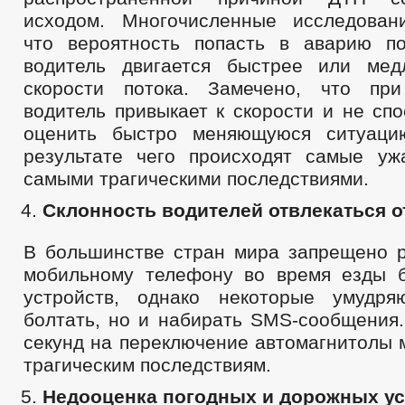
исходом. Многочисленные исследован
что вероятность попасть в аварию п
водитель двигается быстрее или мед
скорости потока. Замечено, что пр
водитель привыкает к скорости и не сп
оценить быстро меняющуюся ситуаци
результате чего происходят самые у
самыми трагическими последствиями.
Склонность водителей отвлекаться о
В большинстве стран мира запрещено р
мобильному телефону во время езды 
устройств, однако некоторые умудря
болтать, но и набирать SMS-сообщения.
секунд на переключение автомагнитолы 
трагическим последствиям.
Недооценка погодных и дорожных ус