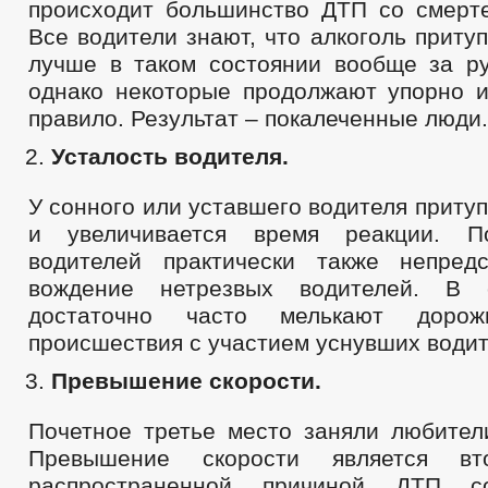
происходит большинство ДТП со смерт
Все водители знают, что алкоголь приту
лучше в таком состоянии вообще за ру
однако некоторые продолжают упорно и
правило. Результат – покалеченные люди.
Усталость водителя.
У сонного или уставшего водителя приту
и увеличивается время реакции. П
водителей практически также непред
вождение нетрезвых водителей. В 
достаточно часто мелькают дорожн
происшествия с участием уснувших водит
Превышение скорости.
Почетное третье место заняли любител
Превышение скорости является вт
распространенной причиной ДТП с