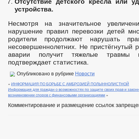
Отсутствие детского кресла или у
устройства.
Несмотря на значительное увеличе
нарушение правил перевозки детей мно
родители продолжают нарушать пра
несовершеннолетних. Не пристёгнутый р
аварии получит тяжелые травмы 
подтверждает статистика.
Опубликовано в рубрике
Новости
«
ИНФОРМАЦИЯ ПО БОРЬБЕ С АМБРОЗИЕЙ ПОЛЫННОЛИСТНОЙ
Информация для граждан о возможностях по защите своих прав и закон
возникновении споров с финансовыми организациями
»
Комментирование и размещение ссылок запреще