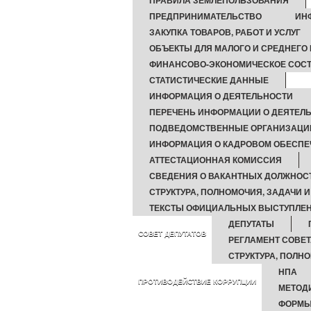
ПРАВИЛА ЗЕМЛЕПОЛЬЗОВАНИЯ
ПРЕДПРИНИМАТЕЛЬСТВО
ИН
ЗАКУПКА ТОВАРОВ, РАБОТ И УСЛУГ
ОБЪЕКТЫ ДЛЯ МАЛОГО И СРЕДНЕГО
ФИНАНСОВО-ЭКОНОМИЧЕСКОЕ СОСТ
СТАТИСТИЧЕСКИЕ ДАННЫЕ
ИНФОРМАЦИЯ О ДЕЯТЕЛЬНОСТИ
ПЕРЕЧЕНЬ ИНФОРМАЦИИ О ДЕЯТЕЛ
ПОДВЕДОМСТВЕННЫЕ ОРГАНИЗАЦИ
ИНФОРМАЦИЯ О КАДРОВОМ ОБЕСПЕ
АТТЕСТАЦИОННАЯ КОМИССИЯ
СВЕДЕНИЯ О ВАКАНТНЫХ ДОЛЖНОС
СТРУКТУРА, ПОЛНОМОЧИЯ, ЗАДАЧИ 
ТЕКСТЫ ОФИЦИАЛЬНЫХ ВЫСТУПЛЕН
ДЕПУТАТЫ
СОВЕТ ДЕПУТАТОВ
РЕГЛАМЕНТ СОВЕТ
СТРУКТУРА, ПОЛН
НПА
ПРОТИВОДЕЙСТВИЕ КОРРУПЦИИ
МЕТОД
ФОРМЫ