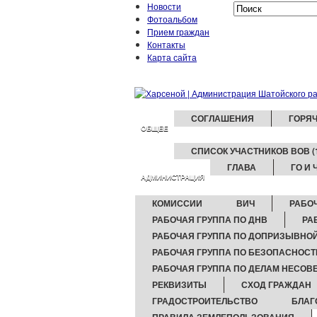
Новости
Фотоальбом
Прием граждан
Контакты
Карта сайта
СОГЛАШЕНИЯ
ГОРЯ
ОБЩЕЕ
СПИСОК УЧАСТНИКОВ ВОВ (19
ГЛАВА
ГО И 
АДМИНИСТРАЦИЯ
КОМИССИИ
ВИЧ
РАБОЧ
РАБОЧАЯ ГРУППА ПО ДНВ
РА
РАБОЧАЯ ГРУППА ПО ДОПРИЗЫВНО
РАБОЧАЯ ГРУППА ПО БЕЗОПАСНОС
РАБОЧАЯ ГРУППА ПО ДЕЛАМ НЕСОВ
РЕКВИЗИТЫ
СХОД ГРАЖДАН
ГРАДОСТРОИТЕЛЬСТВО
БЛАГ