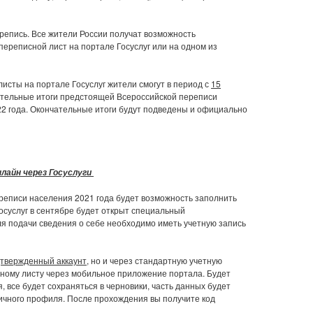
репись. Все жители России получат возможность
ереписной лист на портале Госуслуг или на одном из
сты на портале Госуслуг жители смогут в период с
15
ительные итоги предстоящей Всероссийской переписи
22 года. Окончательные итоги будут подведены и официально
нлайн через Госуслуги
реписи населения 2021 года будет возможность заполнить
осуслуг в сентябре будет открыт специальный
ля подачи сведения о себе необходимо иметь учетную запись
твержденный аккаунт
, но и через стандартную учетную
исному листу через мобильное приложение портала. Будет
, все будет сохраняться в черновики, часть данных будет
ичного профиля. После прохождения вы получите код