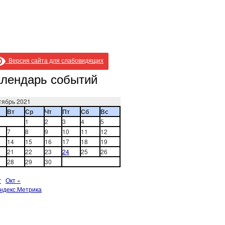
Версия сайта для слабовидящих
лендарь событий
тябрь 2021
Вт
Ср
Чт
Пт
Сб
Вс
1
2
3
4
5
7
8
9
10
11
12
14
15
16
17
18
19
21
22
23
24
25
26
28
29
30
г
Окт »