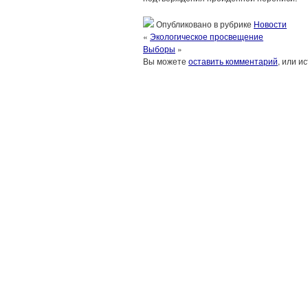
Опубликовано в рубрике
Новости
«
Экологическое просвещение
Выборы
»
Вы можете
оставить комментарий
, или и