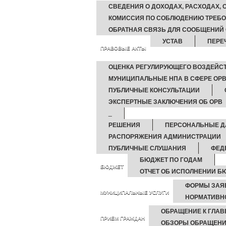
СВЕДЕНИЯ О ДОХОДАХ, РАСХОДАХ,
КОМИССИЯ ПО СОБЛЮДЕНИЮ ТРЕБО
ОБРАТНАЯ СВЯЗЬ ДЛЯ СООБЩЕНИЙ 
УСТАВ
ПЕРЕ
ПРАВОВЫЕ АКТЫ
ОЦЕНКА РЕГУЛИРУЮЩЕГО ВОЗДЕЙС
МУНИЦИПАЛЬНЫЕ НПА В СФЕРЕ ОРВ
ПУБЛИЧНЫЕ КОНСУЛЬТАЦИИ
ЭКСПЕРТНЫЕ ЗАКЛЮЧЕНИЯ ОБ ОРВ
_
РЕШЕНИЯ
ПЕРСОНАЛЬНЫЕ 
РАСПОРЯЖЕНИЯ АДМИНИСТРАЦИИ
ПУБЛИЧНЫЕ СЛУШАНИЯ
ФЕД
БЮДЖЕТ ПО ГОДАМ
БЮДЖЕТ
ОТЧЕТ ОБ ИСПОЛНЕНИИ Б
ФОРМЫ ЗАЯ
МУНИЦИПАЛЬНЫЕ УСЛУГИ
НОРМАТИВН
ОБРАЩЕНИЕ К ГЛАВ
ПРИЕМ ГРАЖДАН
ОБЗОРЫ ОБРАЩЕНИ