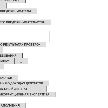
ННЫЙ СОВЕТ
Г
 ПРЕДПРИНИМАТЕЛИ
НЕГО ПРЕДПРИНИМАТЕЛЬСТВА
О РЕЗУЛЬТАТАХ ПРОВЕРОК
РЕБОВАНИЯ
ЛУЖБУ
_
ПУТАТОВ
НИЯ О ДОХОДАХ ДЕПУТАТОВ
АЛЬНЫЙ ДЕПУТАТ
_
ИКОРРУПЦИОННАЯ ЭКСПЕРТИЗА
 ЗАПОЛНЕНИЯ