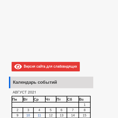
Версия сайта для слабовидящих
Календарь событий
АВГУСТ 2021
Пн
Вт
Ср
Чт
Пт
Сб
Вс
1
2
3
4
5
6
7
8
9
10
11
12
13
14
15