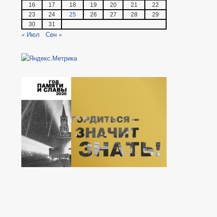
16
17
18
19
20
21
22
23
24
25
26
27
28
29
30
31
« Июл
Сен »