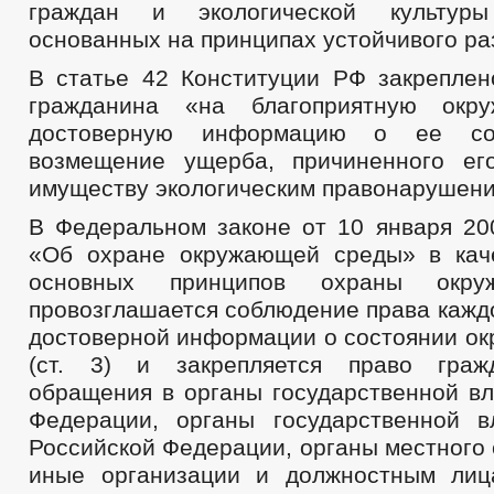
граждан и экологической культур
основанных на принципах устойчивого ра
В статье 42 Конституции РФ закреплен
гражданина «на благоприятную окр
достоверную информацию о ее с
возмещение ущерба, причиненного ег
имуществу экологическим правонарушен
В Федеральном законе от 10 января 2
«Об охране окружающей среды» в кач
основных принципов охраны окр
провозглашается соблюдение права кажд
достоверной информации о состоянии о
(ст. 3) и закрепляется право граж
обращения в органы государственной вл
Федерации, органы государственной в
Российской Федерации, органы местного
иные организации и должностным лиц