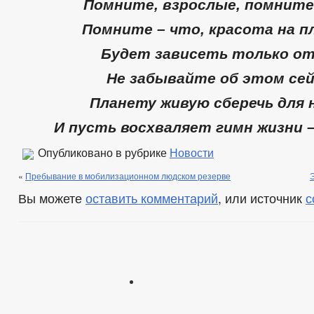
Помните, взрослые, помните
Помните – что, красота на п
Будет зависеть только от
Не забывайте об этом сей
Планету живую сберечь для 
И пусть восхваляет гимн жизни 
Опубликовано в рубрике
Новости
«
Пребывание в мобилизационном людском резерве
Вы можете
оставить комментарий
, или источник
с