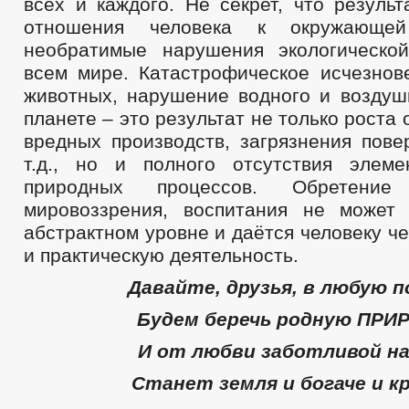
всех и каждого. Не секрет, что резуль
отношения человека к окружающе
необратимые нарушения экологическо
всем мире. Катастрофическое исчезнов
животных, нарушение водного и воздуш
планете – это результат не только роста
вредных производств, загрязнения пове
т.д., но и полного отсутствия элем
природных процессов. Обретение э
мировоззрения, воспитания не может
абстрактном уровне и даётся человеку ч
и практическую деятельность.
Давайте, друзья, в любую п
Будем беречь родную ПРИ
И от любви заботливой н
Станет земля и богаче и к