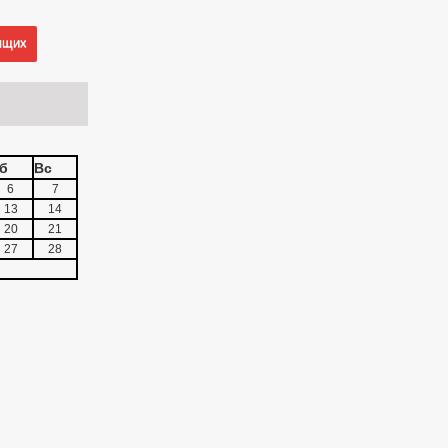
ящих
б
Вс
6
7
13
14
20
21
27
28