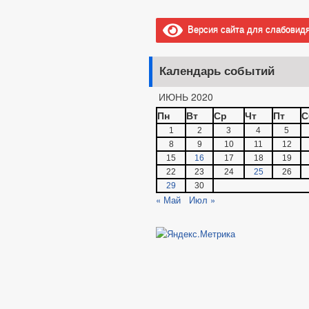
Версия сайта для слабовид
Календарь событий
ИЮНЬ 2020
Пн
Вт
Ср
Чт
Пт
С
1
2
3
4
5
8
9
10
11
12
15
16
17
18
19
22
23
24
25
26
29
30
« Май
Июл »