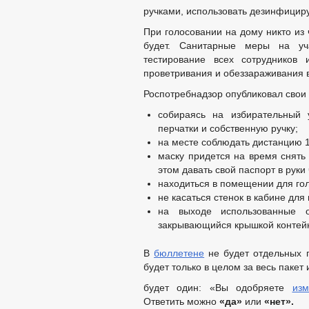
ручками, использовать дезинфицир
При голосовании на дому никто из
будет. Санитарные меры на уча
тестирование всех сотрудников
проветривания и обеззараживания в
Роспотребнадзор опубликовал свои
собираясь на избирательный у
перчатки и собственную ручку;
на месте соблюдать дистанцию 1
маску придется на время снять
этом давать свой паспорт в руки
находиться в помещении для гол
не касаться стенок в кабине для
на выходе использованные 
закрывающийся крышкой контейн
В
бюллетене
не будет отдельных п
будет только в целом за весь пакет
будет один: «Вы одобряете
из
Ответить можно
«да»
или
«нет».