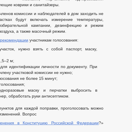
ующие коврики и санитайзеры.
 членов комиссии и наблюдателей в дом заходить не
стках будут включать измерение температуры,
 избирательной кампании, дезинфекцию и режим
оздуха, а также масочный режим.
рекомендации
участникам голосования:
часток, нужно взять с собой паспорт, маску,
,5–2 м;
 для идентификации личности по документу. При
 члену участковой комиссии не нужно;
осования не более 15 минут;
 голосования;
одноразовые маску и перчатки выбросить в
ер, обработать руки антисептиком.
унктов для каждой поправки, проголосовать можно
 изменений. Вопрос
менения в Конституцию Российской Федерации
?»