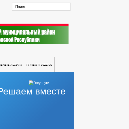
ЛЬНЫЕ УСЛУГИ
ПРИЕМ ГРАЖДАН
Решаем вместе