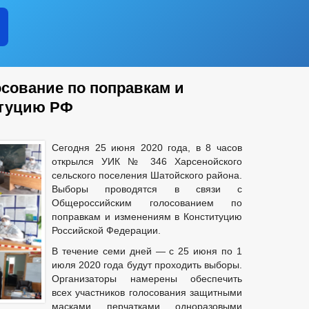
сование по поправкам и
итуцию РФ
Сегодня 25 июня 2020 года, в 8 часов
открылся УИК № 346 Харсенойского
сельского поселения Шатойского района.
Выборы проводятся в связи с
Общероссийским голосованием по
поправкам и изменениям в Конституцию
Российской Федерации.
В течение семи дней — с 25 июня по 1
июля 2020 года будут проходить выборы.
Организаторы намерены обеспечить
всех участников голосования защитными
масками, перчатками, одноразовыми