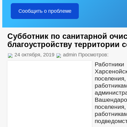
Сообщить о проблеме
Субботник по санитарной очис
благоустройству территории с
24 октября, 2019
admin Просмотров:
Работники
Харсенойс
поселени
работника
администр
Вашендарой
поселени
работни
подведомс