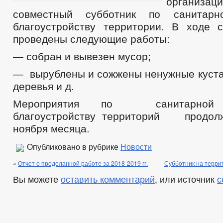
организа
совместный субботник по санитарн
благоустройству территории. В ходе 
проведены следующие работы:
— собран и вывезен мусор;
— вырублены и сожжены ненужные куста
деревья и д.
Мероприятия по санитарной
благоустройству территорий продолж
ноября месяца.
Опубликовано в рубрике
Новости
«
Отчет о проделанной работе за 2018-2019 гг.
Субботник на терри
Вы можете
оставить комментарий
, или источник
с