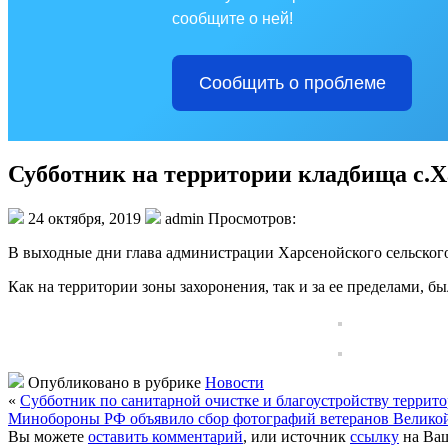
сообщите о ней!
Сообщить о проблеме
Субботник на территории кладбища с.
24 октября, 2019
admin Просмотров:
В выходные дни глава администрации Харсенойского сельского
Как на территории зоны захоронения, так и за ее пределами, 
Опубликовано в рубрике
Новости
«
Субботник по санитарной очистке и благоустройству террито
Минобороны РФ объявило сбор фотографий ветеранов Великой 
Вы можете
оставить комментарий
, или источник
ссылку
на Ваш