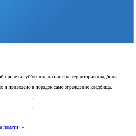
й провели субботник, по очистке территории кладбища.
ено и приведено в порядок само ограждение кладбища.
а памяти»
»