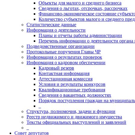
Объекты для малого и среднего бизнеса
Сведения о льготах, отсрочках, рассрочках
Финансово-экономическое состояние субъект
Количество субъектов малого и среднего пре
Статистические данные
Информация о деятельности
Планы и отчеты работы администрации
Перечень информации о деятельности органа
Подведомственные организации
Протокольные поручения Главы ЧР
Информация о результатах проверок
Информация о кадровом обеспечении
Кадровый резерв
Контактная информация
Аттестационная комиссия
Условия и результаты конкурсов
Квалификационные требования
Сведения о вакантных должностях
Порядок поступления граждан на муниципал
_
Структура, полномочия, задачи и функции
Реестр недвижимого и движимого имущества
Тексты официальных выступлений и заявлений
_
Совет депутатов