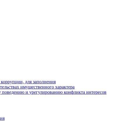
 коррупции, для заполнения
ательствах имущественного характера
 поведению и урегулированию конфликта интересов
ния