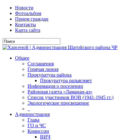
Новости
Фотоальбом
Прием граждан
Контакты
Карта сайта
Общее
Соглашения
Горячая линия
Прокуратура района
Прокуратура разъясняет
Информация о поселении
Районная газета «Ламанан-аз»
Список участников ВОВ (1941-1945 гг.)
Экологическое просвещение
_
Администрация
Глава
ГО и ЧС
Комиссии
ВИЧ