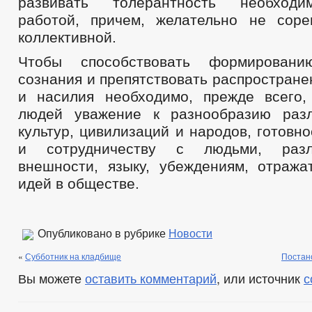
развивать толерантность необходи
работой, причем, желательно не соре
коллективной.
Чтобы способствовать формировани
сознания и препятствовать распростран
и насилия необходимо, прежде всего
людей уважение к разнообразию раз
культур, цивилизаций и народов, готовн
и сотрудничеству с людьми, раз
внешности, языку, убеждениям, отража
идей в обществе.
Опубликовано в рубрике
Новости
«
Субботник на кладбище
Постано
Вы можете
оставить комментарий
, или источник
с