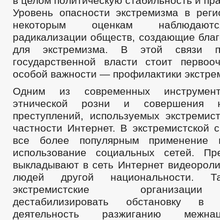
в целом политическую стабильность и пр
Уровень опасности экстремизма в реги
некоторым оценкам наблюдают
радикализации обществ, создающие благ
для экстремизма. В этой связи п
государственной власти стоит первоо
особой важности — профилактики экстре
Одним из современных инструмент
этнической розни и совершения
преступлений, используемых экстремист
частности Интернет. В экстремистской 
все более популярным применение 
использование социальных сетей. Пр
выкладывают в сеть Интернет видеороли
людей другой национальности. Т
экстремистские организаци
дестабилизировать обстановку в 
деятельность разжиганию межна