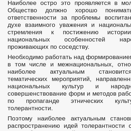
Наиболее остро это проявляется в мо
Общество должно хорошо понима
ответственности за проблемы воспита
духе взаимного уважения и националь
стремления к постижению истори
национальных особенностей нар
проживающих по соседству.
Необходимо работать над формирование
в том числе и межнациональных, отн
наиболее актуальным становитс
тематических мероприятий, направлен
национальных культур и народн
совершенствование форм и методов раб
по пропаганде этнических культ
толерантности.
Поэтому наиболее актуальным станов
распространению идей толерантности 