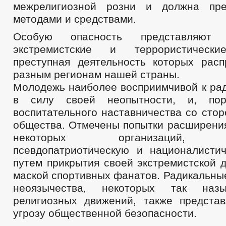
межрелигиозной розни и должна пре
методами и средствами.
Особую опасность представляют 
экстремистские и террористически
преступная деятельность которых расп
разным регионам нашей страны.
Молодежь наиболее восприимчивой к ра
в силу своей неопытности, и, пор
воспитательного наставничества со сто
общества. Отмечены попытки расширени
некоторых организаций, и
псевдопатриотическую и националистич
путем прикрытия своей экстремистской 
маской спортивных фанатов. Радикальны
неоязычества, некоторых так наз
религиозных движений, также предста
угрозу общественной безопасности.