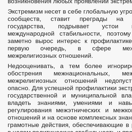
возникновения любых проявлений экстре
Экстремизм несет в себе глобальную угр
сообществ, ставит преграды на 
государства, подрывает устои 
международной стабильности, поэтом
заметно вырос интерес к профилактике
первую очередь, в сфере меж
межрелигиозных отношений.
Недооценивать, а тем более игнорир
обострения межнациональных, ме
межрелигиозных отношений недопус
опасно. Для успешной профилактики экс
государственной и муниципальной вл
владеть знаниями, умениями и нав
регулирования межэтнических и межк
отношений и на основе комплексных зна
грамотные действия, обеспечивающие в 