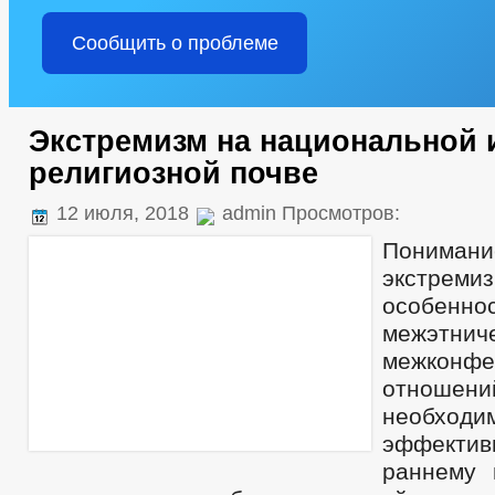
Сообщить о проблеме
Экстремизм на национальной 
религиозной почве
12 июля, 2018
admin Просмотров:
Понима
экстремиз
особенно
межэт
межконфе
отношен
необх
эффекти
раннему 