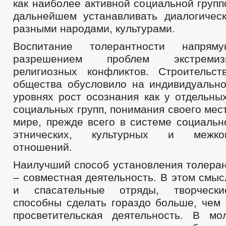
как наиболее активной социальной групп
дальнейшем устанавливать диалогичес
разными народами, культурами.
Воспитание толерантности напря
разрешением проблем экстремиз
религиозных конфликтов. Строительст
общества обусловило на индивидуальн
уровнях рост осознания как у отдельны
социальных групп, понимания своего ме
мире, прежде всего в системе социальн
этнических, культурных и межкон
отношений.
Наилучший способ установления толера
– совместная деятельность. В этом смы
и спасательные отряды, творчески
способны сделать гораздо больше, чем
просветительская деятельность. В м