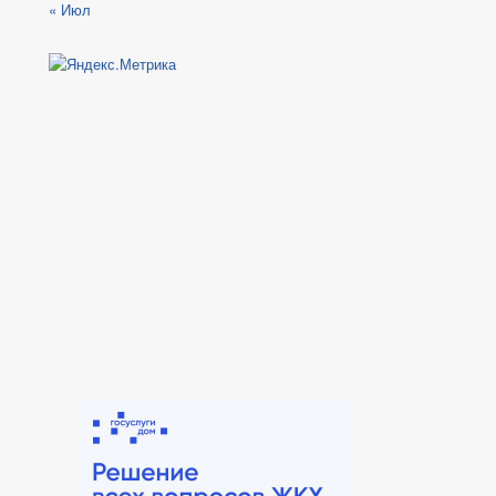
« Июл