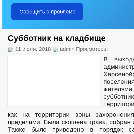
Сообщить о проблеме
Субботник на кладбище
11 июля, 2018
admin Просмотров:
В выход
админист
Харсеной
поселен
жителям
субботн
территор
как на территории зоны захоронени
пределами. Была скощена трава, собран 
Также было приведено в порядок с