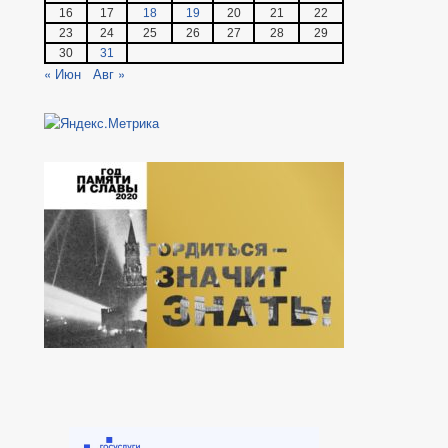
16
17
18
19
20
21
22
23
24
25
26
27
28
29
30
31
« Июн
Авг »