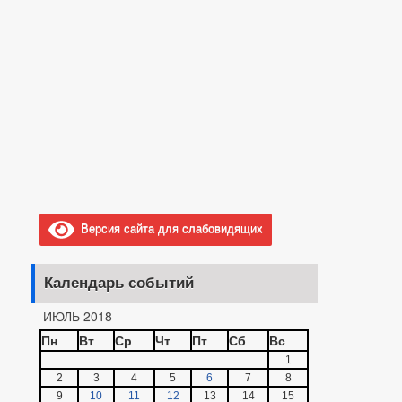
Версия сайта для слабовидящих
Календарь событий
ИЮЛЬ 2018
Пн
Вт
Ср
Чт
Пт
Сб
Вс
1
2
3
4
5
6
7
8
9
10
11
12
13
14
15