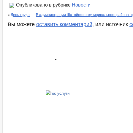
Опубликовано в рубрике
Новости
«
День труда
В администрации Шатойского муниципального района 
Вы можете
оставить комментарий
, или источник
с