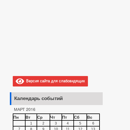
Версия сайта для слабовидящих
Календарь событий
МАРТ 2016
Пн
Вт
Ср
Чт
Пт
Сб
Вс
1
2
3
4
5
6
7
8
9
10
11
12
13