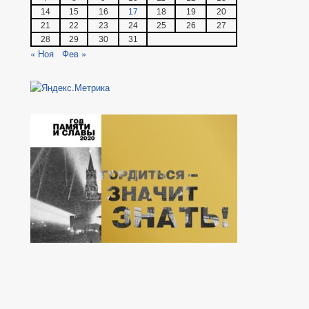
14
15
16
17
18
19
20
21
22
23
24
25
26
27
28
29
30
31
« Ноя
Фев »