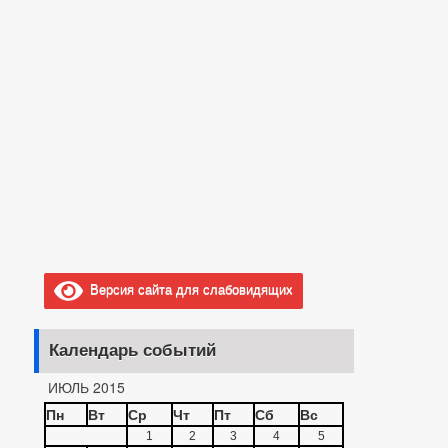
Версия сайта для слабовидящих
Календарь событий
ИЮЛЬ 2015
Пн
Вт
Ср
Чт
Пт
Сб
Вс
1
2
3
4
5