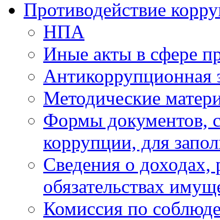
Противодействие корр
НПА
Иные акты в сфере п
Антикоррупционная 
Методические матер
Формы документов, с
коррупции, для запо
Сведения о доходах, 
обязательствах имущ
Комиссия по соблюд