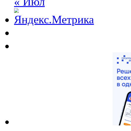
« Июл