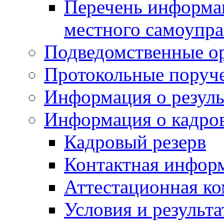
Перечень информац
местного самоупра
Подведомственные о
Протокольные поруч
Информация о резуль
Информация о кадро
Кадровый резерв
Контактная инфор
Аттестационная к
Условия и результ