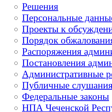
Решения
Персональные данны
Проекты к обсужден
Порядок обжалован
Распоряжения админ
Постановления адми
Административные р
Публичные слушани
Федеральные законы
НПА Чеченской Респ