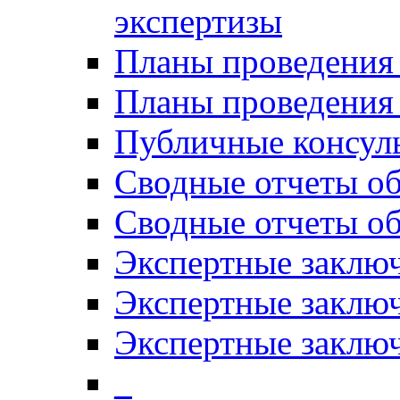
экспертизы
Планы проведения
Планы проведени
Публичные консул
Сводные отчеты о
Сводные отчеты о
Экспертные заклю
Экспертные заклю
Экспертные заключ
_