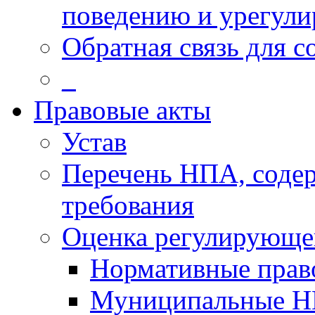
поведению и урегули
Обратная связь для 
_
Правовые акты
Устав
Перечень НПА, соде
требования
Оценка регулирующег
Нормативные прав
Муниципальные Н