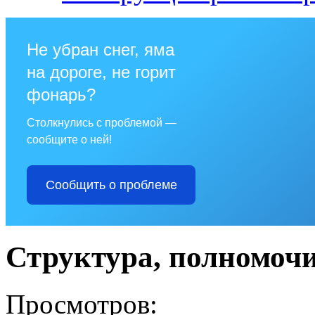
Не убран снег, яма
на дороге, не горит
фонарь?
Столкнулись с проблемой —
сообщите о ней!
Сообщить о проблеме
Структура, полномочи
Просмотров: